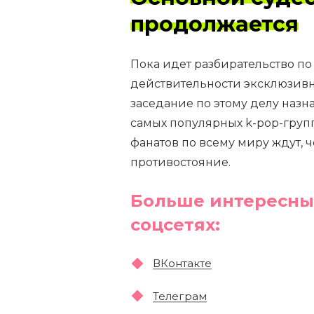
продолжается
Пока идет разбирательство п
действительности эксклюзивно
заседание по этому делу назн
самых популярных k-pop-груп
фанатов по всему миру ждут, 
противостояние.
Больше интересны
соцсетях:
ВКонтакте
Телеграм