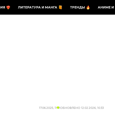
ЗИЯ
ЛИТЕРАТУРА И МАНГА
ТРЕНДЫ
АНИМЕ И
17.06.2025, 11:01
ОБНОВЛЕНО
12.02.2026, 10:33