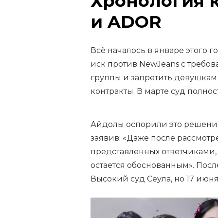
Хронология 
и ADOR
Всё началось в январе этого г
иск против NewJeans с требов
группы и запретить девушкам
контракты. В марте суд полно
Айдолы оспорили это решение
заявив: «Даже после рассмотр
представленных ответчиками,
остается обоснованным». Посл
Высокий суд Сеула, но 17 июня