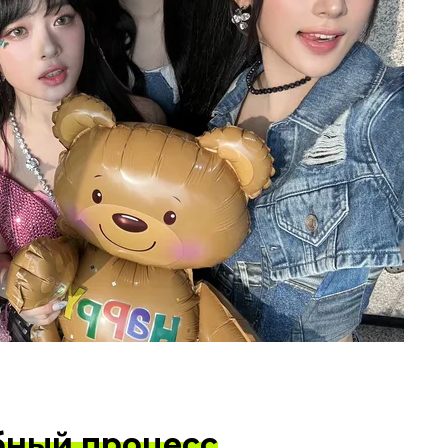
бный процесс