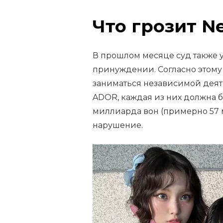
Что грозит N
В прошлом месяце суд также 
принуждении. Согласно этому
заниматься независимой деят
ADOR, каждая из них должна 
миллиарда вон (примерно 57 м
нарушение.