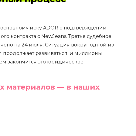
о основному иску ADOR о подтверждении
го контракта с NewJeans. Третье судебное
ачено на 24 июля. Ситуация вокруг одной из
п продолжает развиваться, и миллионы
чем закончится это юридическое
х материалов — в наших