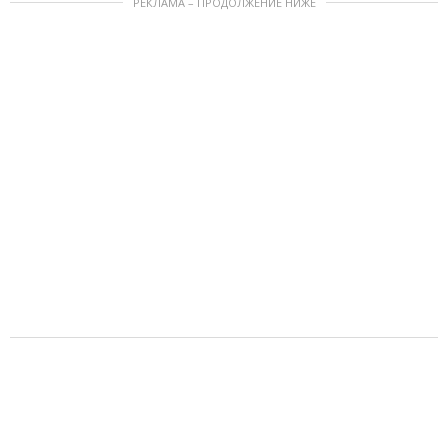
РЕКЛАМА – ПРОДОЛЖЕНИЕ НИЖЕ