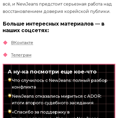
всё, и NewJeans предстоит серьезная работа над
восстановлением доверия корейской публики.
Больше интересных материалов — в
наших соцсетях:
ВКонтакте
Телеграм
А ну-ка посмотри еще кое-что
Что случилось с NewJeans: полный разбор
конфликта
NewJeans отказались мириться с ADOR:
итоги второго судебного заседания
«Спасибо за поддержку в