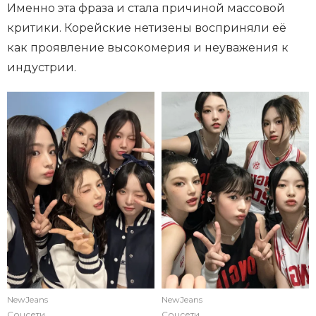
Именно эта фраза и стала причиной массовой
критики. Корейские нетизены восприняли её
как проявление высокомерия и неуважения к
индустрии.
NewJeans
NewJeans
Соцсети
Соцсети