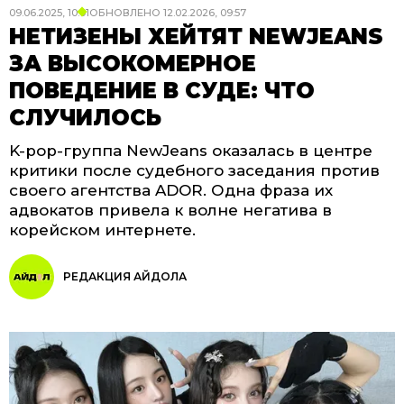
09.06.2025, 10:01
ОБНОВЛЕНО
12.02.2026, 09:57
НЕТИЗЕНЫ ХЕЙТЯТ NEWJEANS
ЗА ВЫСОКОМЕРНОЕ
ПОВЕДЕНИЕ В СУДЕ: ЧТО
СЛУЧИЛОСЬ
K-pop-группа NewJeans оказалась в центре
критики после судебного заседания против
своего агентства ADOR. Одна фраза их
адвокатов привела к волне негатива в
корейском интернете.
РЕДАКЦИЯ АЙДОЛА