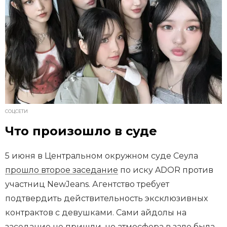
СОЦСЕТИ
Что произошло в суде
5 июня в Центральном окружном суде Сеула
прошло второе заседание
по иску ADOR против
участниц NewJeans. Агентство требует
подтвердить действительность эксклюзивных
контрактов с девушками. Сами айдолы на
заседание не пришли, но атмосфера в зале была