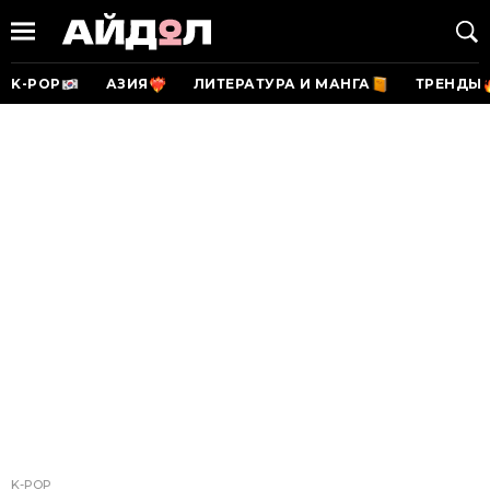
K-POP
АЗИЯ
ЛИТЕРАТУРА И МАНГА
ТРЕНДЫ
K-POP