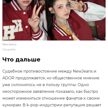
NewJeans
Соцсети
Что дальше
Судебное противостояние между NewJeans и
ADOR продолжается, но общественное мнение
уже склонилось не в пользу группы. Одно
неосторожное заявление показало, как быстро
может измениться отношение фанатов к своим
кумирам. В k-pop-индустрии репутация решает