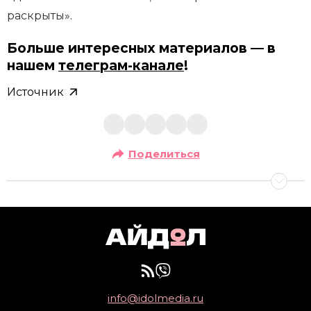
раскрыты».
Больше интересных материалов — в
нашем
телеграм-канале
!
Источник
Поделиться
info@idolmedia.ru