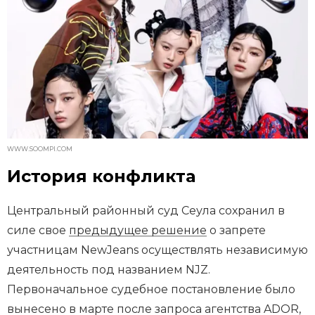
WWW.SOOMPI.COM
История конфликта
Центральный районный суд Сеула сохранил в
силе свое
предыдущее решение
о запрете
участницам NewJeans осуществлять независимую
деятельность под названием NJZ.
Первоначальное судебное постановление было
вынесено в марте после запроса агентства ADOR,