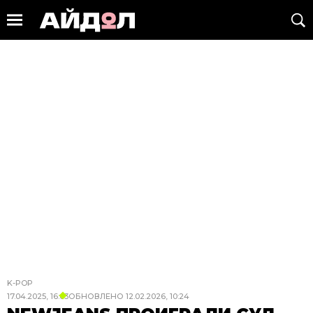
K-POP
17.04.2025, 16:03
ОБНОВЛЕНО
12.02.2026, 10:24