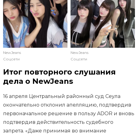
NewJeans
NewJeans
Соцсети
Соцсети
Итог повторного слушания
дела о NewJeans
16 апреля Центральный районный суд Сеула
окончательно отклонил апелляцию, подтвердив
первоначальное решение в пользу ADOR и вновь
подтвердив действительность судебного
запрета. «Даже принимая во внимание