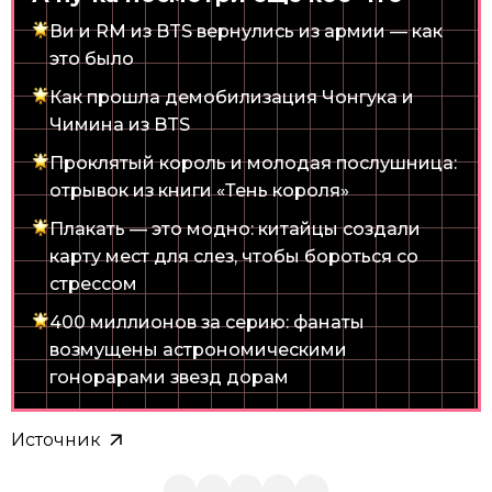
Ви и RM из BTS вернулись из армии — как
это было
Как прошла демобилизация Чонгука и
Чимина из BTS
Проклятый король и молодая послушница:
отрывок из книги «Тень короля»
Плакать — это модно: китайцы создали
карту мест для слез, чтобы бороться со
стрессом
400 миллионов за серию: фанаты
возмущены астрономическими
гонорарами звезд дорам
Источник