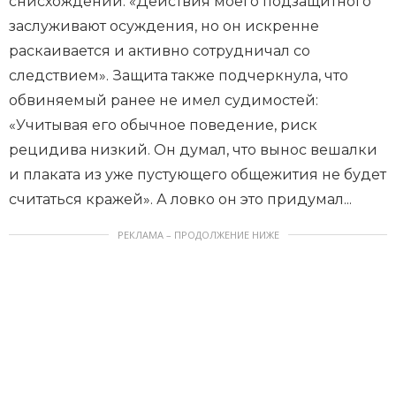
снисхождении: «Действия моего подзащитного
заслуживают осуждения, но он искренне
раскаивается и активно сотрудничал со
следствием». Защита также подчеркнула, что
обвиняемый ранее не имел судимостей:
«Учитывая его обычное поведение, риск
рецидива низкий. Он думал, что вынос вешалки
и плаката из уже пустующего общежития не будет
считаться кражей». А ловко он это придумал...
РЕКЛАМА – ПРОДОЛЖЕНИЕ НИЖЕ