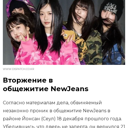
WWW.DISPATCH.CO.KR
Вторжение в
общежитие NewJeans
Согласно материалам дела, обвиняемый
незаконно проник в общежитие NewJeans в
районе Йонсан (Сеул) 18 декабря прошлого года.
Убедившись, что дверь не заперта, он вернулся 21