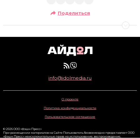
Поделиться
info@idolmedia.ru
О проекте
Политика конфиденциальности
Пользовательское соглашение
© 2026 ООО «Фэшн Пресс»
При размещении материалов на Сайте Пользователь безвозмездно предоставляет ООО
«Фэшн Пресс» неисключительные права на использование, воспроизведение,