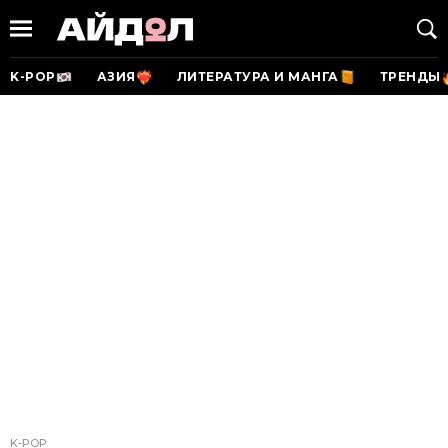
K-POP
АЗИЯ
ЛИТЕРАТУРА И МАНГА
ТРЕНДЫ
K-POP