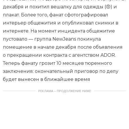
декабря и похитил вешалку для одежды (🤨) и
плакат. Более того, фанат сфотографировал
интерьер общежития и опубликовал снимки в
интернете. На момент инцидента общежитие
пустовало — группа NewJeans покинула
помещение в начале декабря после объявления
о прекращении контракта с агентством ADOR.
Теперь фанату грозит 10 месяцев тюремного
заключения: окончательный приговор по делу
будет вынесен в ближайшее время
РЕКЛАМА – ПРОДОЛЖЕНИЕ НИЖЕ