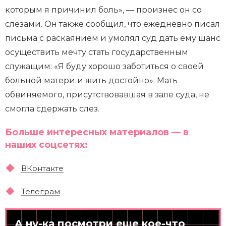
которым я причинил боль», — произнес он со
слезами. Он также сообщил, что ежедневно писал
письма с раскаянием и умолял суд дать ему шанс
осуществить мечту стать государственным
служащим: «Я буду хорошо заботиться о своей
больной матери и жить достойно». Мать
обвиняемого, присутствовавшая в зале суда, не
смогла сдержать слез.
Больше интересных материалов — в
наших соцсетях:
ВКонтакте
Телеграм
А ну-ка посмотри еще кое-что