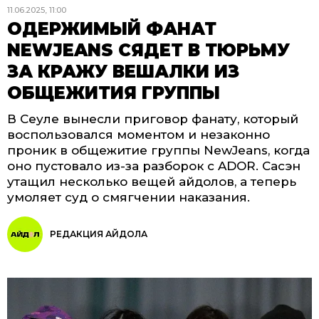
11.06.2025, 11:00
ОДЕРЖИМЫЙ ФАНАТ
NEWJEANS СЯДЕТ В ТЮРЬМУ
ЗА КРАЖУ ВЕШАЛКИ ИЗ
ОБЩЕЖИТИЯ ГРУППЫ
В Сеуле вынесли приговор фанату, который
воспользовался моментом и незаконно
проник в общежитие группы NewJeans, когда
оно пустовало из-за разборок с ADOR. Сасэн
утащил несколько вещей айдолов, а теперь
умоляет суд о смягчении наказания.
РЕДАКЦИЯ АЙДОЛА