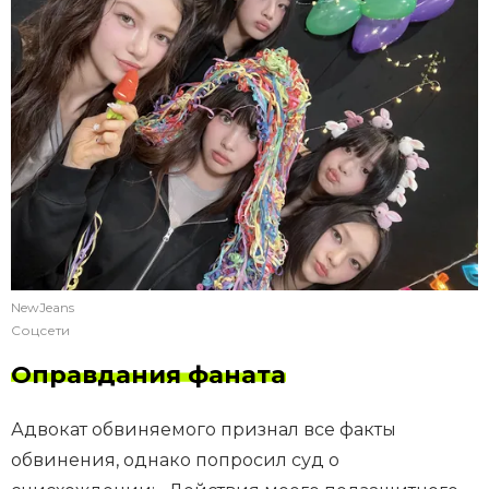
NewJeans
Соцсети
Оправдания фаната
Адвокат обвиняемого признал все факты
обвинения, однако попросил суд о