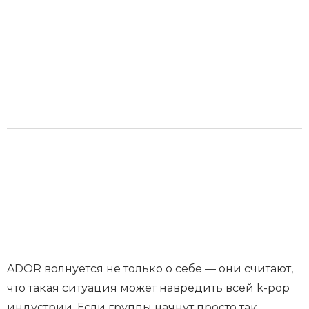
ADOR волнуется не только о себе — они считают,
что такая ситуация может навредить всей k-pop
индустрии. Если группы начнут просто так