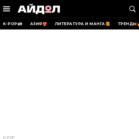
K-POP
АЗИЯ
ЛИТЕРАТУРА И МАНГА
ТРЕНДЫ
K-POP