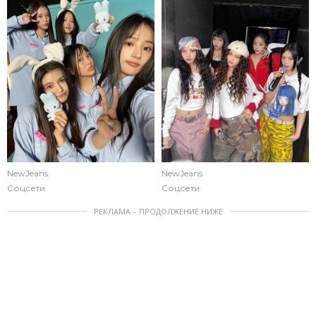
NewJeans
NewJeans
Соцсети
Соцсети
РЕКЛАМА – ПРОДОЛЖЕНИЕ НИЖЕ