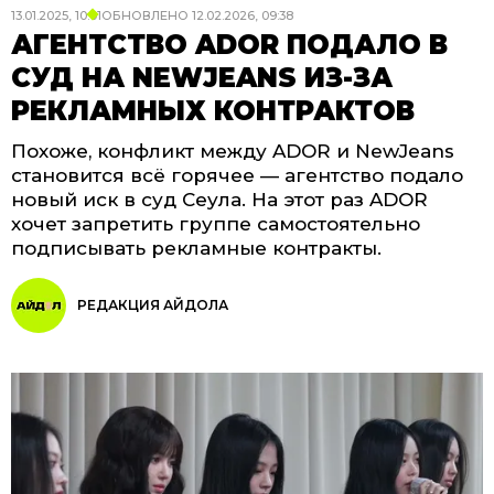
13.01.2025, 10:01
ОБНОВЛЕНО
12.02.2026, 09:38
АГЕНТСТВО ADOR ПОДАЛО В
СУД НА NEWJEANS ИЗ-ЗА
РЕКЛАМНЫХ КОНТРАКТОВ
Похоже, конфликт между ADOR и NewJeans
становится всё горячее — агентство подало
новый иск в суд Сеула. На этот раз ADOR
хочет запретить группе самостоятельно
подписывать рекламные контракты.
РЕДАКЦИЯ АЙДОЛА