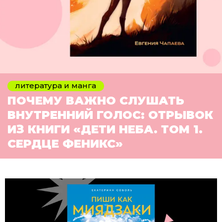
литература и манга
ПОЧЕМУ ВАЖНО СЛУШАТЬ
ВНУТРЕННИЙ ГОЛОС: ОТРЫВОК
ИЗ КНИГИ «ДЕТИ НЕБА. ТОМ 1.
СЕРДЦЕ ФЕНИКС»