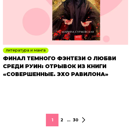
литература и манга
ФИНАЛ ТЕМНОГО ФЭНТЕЗИ О ЛЮБВИ
СРЕДИ РУИН: ОТРЫВОК ИЗ КНИГИ
«СОВЕРШЕННЫЕ. ЭХО РАВИЛОНА»
1
2
...
30