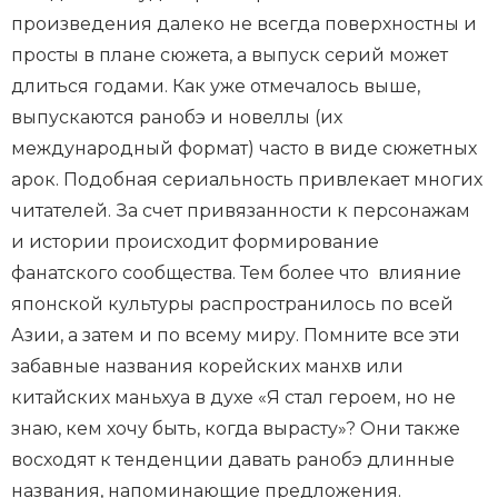
произведения далеко не всегда поверхностны и
просты в плане сюжета, а выпуск серий может
длиться годами. Как уже отмечалось выше,
выпускаются ранобэ и новеллы (их
международный формат) часто в виде сюжетных
арок. Подобная сериальность привлекает многих
читателей. За счет привязанности к персонажам
и истории происходит формирование
фанатского сообщества. Тем более что влияние
японской культуры распространилось по всей
Азии, а затем и по всему миру. Помните все эти
забавные названия корейских манхв или
китайских маньхуа в духе «Я стал героем, но не
знаю, кем хочу быть, когда вырасту»? Они также
восходят к тенденции давать ранобэ длинные
названия, напоминающие предложения.