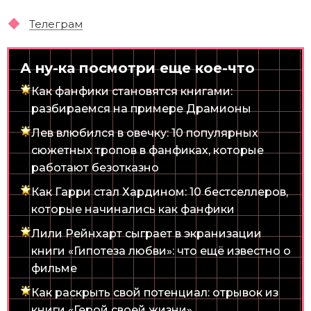
Телеграм
А ну-ка посмотри еще кое-что
Как фанфики становятся книгами:
разбираемся на примере Драмионы
Лев влюбился в овечку: 10 популярных
сюжетных тропов в фанфиках, которые
работают безотказно
Как Гарри стал Хардином: 10 бестселлеров,
которые начинались как фанфики
Лили Рейнхарт сыграет в экранизации
книги «Гипотеза любви»: что ещё известно о
фильме
Как раскрыть свой потенциал: отрывок из
книги «Герой своей жизни»