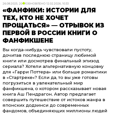
26.08.2025, 20:01
ОБНОВЛЕНО
12.02.2026, 10:33
«ФАНФИКИ: ИСТОРИИ ДЛЯ
ТЕХ, КТО НЕ ХОЧЕТ
ПРОЩАТЬСЯ» — ОТРЫВОК ИЗ
ПЕРВОЙ В РОССИИ КНИГИ О
ФАНФИКШЕНЕ
Вы когда-нибудь чувствовали пустоту,
дочитав последнюю страницу любимой
книги или досмотрев финальный эпизод
сериала? Хотели альтернативную концовку
для «Гарри Поттера» или больше романтики
в «Стартреке»? Если да, то вы уже готовы
погрузиться в увлекательный мир
фанфикшена, о котором рассказывает новая
книга Аш Пендрагон. Автор предлагает
совершить путешествие от истоков жанра в
японских додзинси до современных
фандомов, объединяющих миллионы людей