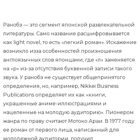
Ранобэ — это сегмент японской развлекательной
литературы. Само название расшифровывается
как light novel, то есть «легкий роман». Искажение
возникло изза особенностей произношения
англоязычных слов японцами, где «л» заменяется
на «р» из-за отсутствия буквенной записи такого
звука. У ранобэ не существует общепринятого
определения, но, например, Nikkei Business
Publications определяет их как «книги,
украшенные аниме-иллюстрациями и
нацеленные на молодую аудиторию». Пионером
жанра по праву считают Мотоко Араи. В 1977 году
ее роман от первого лица, написанный для
молодежной аудитории, получил