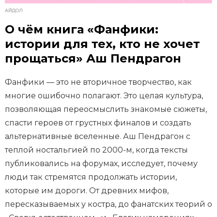
АЙДОЛ
О чём книга «Фанфики:
истории для тех, кто не хочет
прощаться» Аш Пендрагон
Фанфики — это не вторичное творчество, как
многие ошибочно полагают. Это целая культура,
позволяющая переосмыслить знакомые сюжеты,
спасти героев от грустных финалов и создать
альтернативные вселенные. Аш Пендрагон с
теплой ностальгией по 2000-м, когда тексты
публиковались на форумах, исследует, почему
люди так стремятся продолжать истории,
которые им дороги. От древних мифов,
пересказываемых у костра, до фанатских теорий о