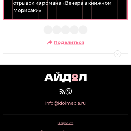
отрывок из романа «Вечера в книжном
Морисаки»
Поделиться
info@idolmedia.ru
О проекте