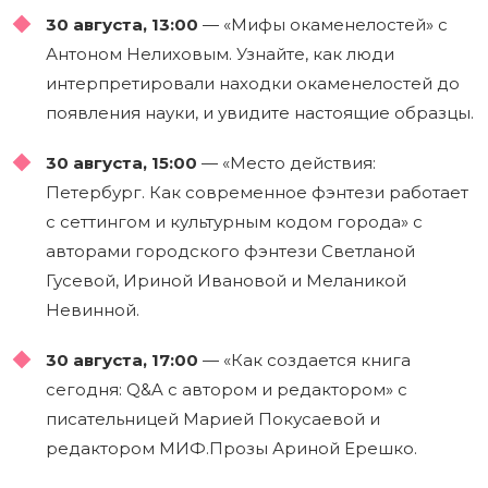
30 августа, 13:00
— «Мифы окаменелостей» с
Антоном Нелиховым. Узнайте, как люди
интерпретировали находки окаменелостей до
появления науки, и увидите настоящие образцы.
30 августа, 15:00
— «Место действия:
Петербург. Как современное фэнтези работает
с сеттингом и культурным кодом города» с
авторами городского фэнтези Светланой
Гусевой, Ириной Ивановой и Меланикой
Невинной.
30 августа, 17:00
— «Как создается книга
сегодня: Q&A с автором и редактором» с
писательницей Марией Покусаевой и
редактором МИФ.Прозы Ариной Ерешко.