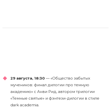
29 августа, 18:30
— «Общество забытых
мучеников: финал дилогии про темную
академию» с Анви Рид, автором трилогии
«Темные святые» и фэнтези-дилогии в стиле
dark academia.