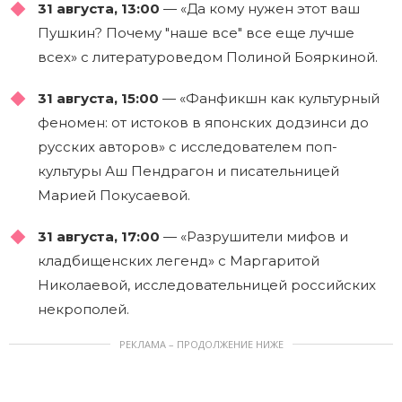
31 августа, 13:00
— «Да кому нужен этот ваш
Пушкин? Почему "наше все" все еще лучше
всех» с литературоведом Полиной Бояркиной.
31 августа, 15:00
— «Фанфикшн как культурный
феномен: от истоков в японских додзинси до
русских авторов» с исследователем поп-
культуры Аш Пендрагон и писательницей
Марией Покусаевой.
31 августа, 17:00
— «Разрушители мифов и
кладбищенских легенд» с Маргаритой
Николаевой, исследовательницей российских
некрополей.
РЕКЛАМА – ПРОДОЛЖЕНИЕ НИЖЕ