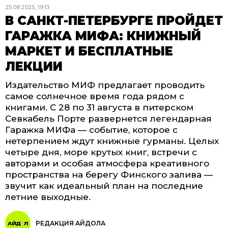
25.08.2025, 19:13
В САНКТ-ПЕТЕРБУРГЕ ПРОЙДЕТ
ГАРАЖКА МИФА: КНИЖНЫЙ
МАРКЕТ И БЕСПЛАТНЫЕ
ЛЕКЦИИ
Издательство МИФ предлагает проводить
самое солнечное время года рядом с
книгами. С 28 по 31 августа в питерском
Севкабель Порте развернется легендарная
Гаражка МИФа — событие, которое с
нетерпением ждут книжные гурманы. Целых
четыре дня, море крутых книг, встречи с
авторами и особая атмосфера креативного
пространства на берегу Финского залива —
звучит как идеальный план на последние
летние выходные.
РЕДАКЦИЯ АЙДОЛА