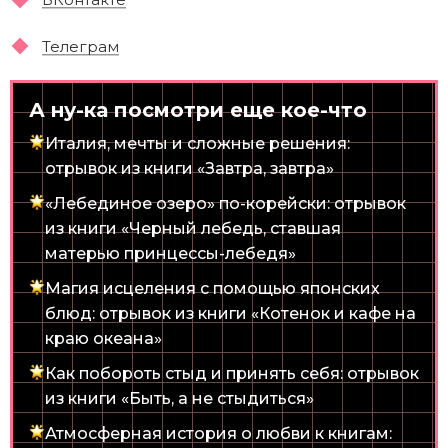
Телеграм
А ну-ка посмотри еще кое-что
Италия, мечты и сложные решения:
отрывок из книги «Завтра, завтра»
«Лебединое озеро» по-корейски: отрывок
из книги «Черный лебедь, ставшая
матерью принцессы-лебедя»
Магия исцеления с помощью японских
блюд: отрывок из книги «Котенок и кафе на
краю океана»
Как побороть стыд и принять себя: отрывок
из книги «Быть, а не стыдиться»
Атмосферная история о любви к книгам: