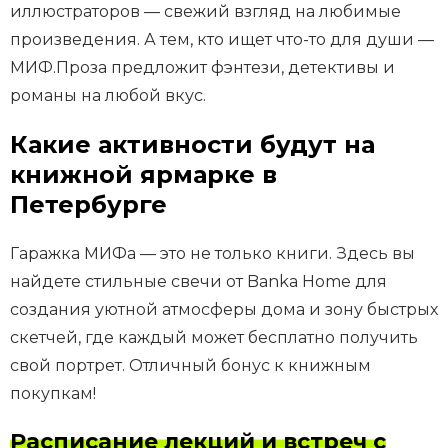
иллюстраторов — свежий взгляд на любимые
произведения. А тем, кто ищет что-то для души —
МИФ.Проза предложит фэнтези, детективы и
романы на любой вкус.
Какие активности будут на
книжной ярмарке в
Петербурге
Гаражка МИФа — это не только книги. Здесь вы
найдете стильные свечи от Banka Home для
создания уютной атмосферы дома и зону быстрых
скетчей, где каждый может бесплатно получить
свой портрет. Отличный бонус к книжным
покупкам!
Расписание лекций и встреч с