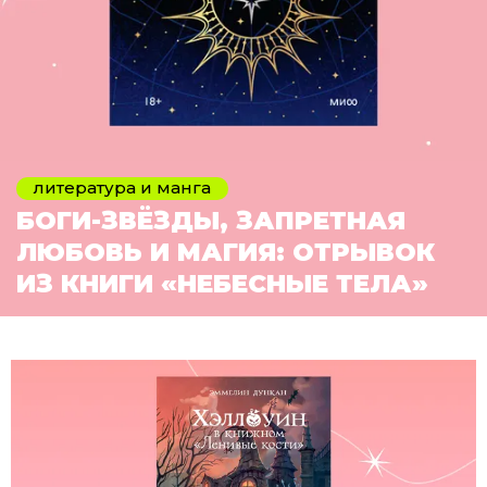
литература и манга
БОГИ-ЗВЁЗДЫ, ЗАПРЕТНАЯ
ЛЮБОВЬ И МАГИЯ: ОТРЫВОК
ИЗ КНИГИ «НЕБЕСНЫЕ ТЕЛА»