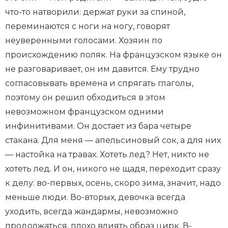
что-то натворили: держат руки за спиной,
переминаются с ноги на ногу, говорят
неуверенными голосами. Хозяин по
происхождению поляк. На французском языке он
не разговаривает, он им давится. Ему трудно
согласовывать времена и спрягать глаголы,
поэтому он решил обходиться в этом
невозможном французском одними
инфинитивами. Он достает из бара четыре
стакана. Для меня — апельсиновый сок, а для них
— настойка на травах. Хотеть лед? Нет, никто не
хотеть лед. И он, никого не щадя, переходит сразу
к делу: во-первых, осень, скоро зима, значит, надо
меньше люди. Во-вторых, девочка всегда
уходить, всегда жандармы, невозможно
продолжаться, плохо влиять образ цирк. В-