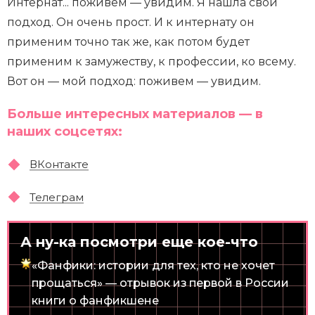
Интернат... поживем — увидим. Я нашла свой
подход. Он очень прост. И к интернату он
применим точно так же, как потом будет
применим к замужеству, к профессии, ко всему.
Вот он — мой подход: поживем — увидим.
Больше интересных материалов — в
наших соцсетях:
ВКонтакте
Телеграм
А ну-ка посмотри еще кое-что
«Фанфики: истории для тех, кто не хочет
прощаться» — отрывок из первой в России
книги о фанфикшене