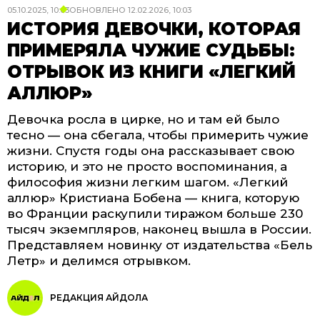
05.10.2025, 10:03
ОБНОВЛЕНО
12.02.2026, 10:03
ИСТОРИЯ ДЕВОЧКИ, КОТОРАЯ
ПРИМЕРЯЛА ЧУЖИЕ СУДЬБЫ:
ОТРЫВОК ИЗ КНИГИ «ЛЕГКИЙ
АЛЛЮР»
Девочка росла в цирке, но и там ей было
тесно — она сбегала, чтобы примерить чужие
жизни. Спустя годы она рассказывает свою
историю, и это не просто воспоминания, а
философия жизни легким шагом. «Легкий
аллюр» Кристиана Бобена — книга, которую
во Франции раскупили тиражом больше 230
тысяч экземпляров, наконец вышла в России.
Представляем новинку от издательства «Бель
Летр» и делимся отрывком.
РЕДАКЦИЯ АЙДОЛА