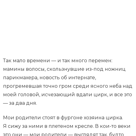
Так мало времени — и так много перемен:
мамины волосы, скользнувшие из-под ножниц
парикмахера, новость об интернате,
прогремевшая точно гром среди ясного неба над
моей головой, исчезающий вдали цирк, и все это
— за два дня.
Мои родители стоят в фургоне хозяина цирка.
Я сижу за ними в плетеном кресле. В кои-то веки
это они — мои родители — выглядят так, будто