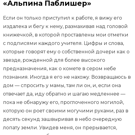
«Альпина Паблишер»
Если он только приступил к работе, я вижу его
издалека и бегу к нему, размахивая над головой
книжечкой, в которой проставлены мои отметки
с подписями каждого учителя. Цифры и слова,
которые говорят ему о собственной дочери как о
звезде, рожденной для более высокого
предназначения, как о комете в сером небе
познания. Иногда я его не нахожу. Возвращаюсь в
дом — спросить у мамы, там ли он, и, если она
отвечает да, иду обратно и шагаю медленнее —
пока не обнаружу его, проглоченного могилой,
которую он роет своими могучими руками, раз в
десять секунд зашвыривая в небо очередную
лопату земли. Увидев меня, он прерывается,