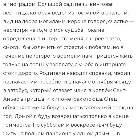
виноградом. Большой сад, печь, винтовая
лестница, которая ведет из гостиной в спальни,
вид на лес за могилами, короче говоря, счастье —
несмотря на то, что моя судьба пока не
определена: в интернате меня, скорее всего,
смогли бы излечить от страсти к побегам, но в
течение некоторого времени нам придется жить
только на папину зарплату, а учеба в интернате
стоит дорого. Родители наводят справки, мэрия
назначает им пособие, и в начале октября я сяду
в автобус, который отвезет меня в коллéж Сент-
Аньес в тридцати километрах отсюда. Отец
объясняет: меня берут на испытательный срок, на
год. Домой я буду возвращаться только в конце
триместра. По субботам и воскресеньям буду
жить на полном пансионе у одной дамы — в