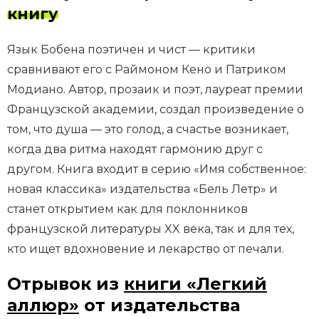
книгу
Язык Бобена поэтичен и чист — критики
сравнивают его с Раймоном Кено и Патриком
Модиано. Автор, прозаик и поэт, лауреат премии
Французской академии, создал произведение о
том, что душа — это голод, а счастье возникает,
когда два ритма находят гармонию друг с
другом. Книга входит в серию «Имя собственное:
новая классика» издательства «Бель Летр» и
станет открытием как для поклонников
французской литературы XX века, так и для тех,
кто ищет вдохновение и лекарство от печали.
Отрывок из
книги «Легкий
аллюр»
от издательства