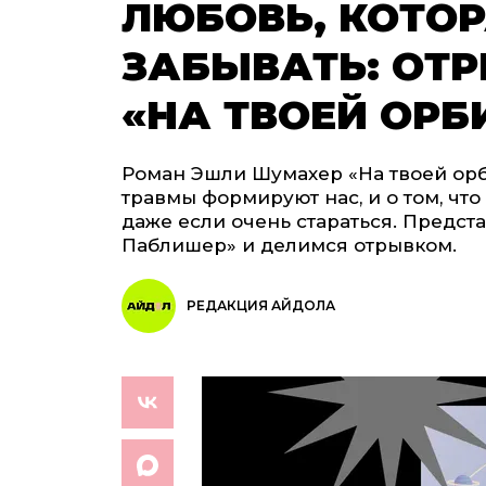
ЛЮБОВЬ, КОТОР
ЗАБЫВАТЬ: ОТР
«НА ТВОЕЙ ОРБ
Роман Эшли Шумахер «На твоей орби
травмы формируют нас, и о том, чт
даже если очень стараться. Предст
Паблишер» и делимся отрывком.
РЕДАКЦИЯ АЙДОЛА