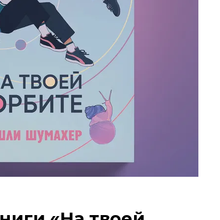
ниги «На твоей