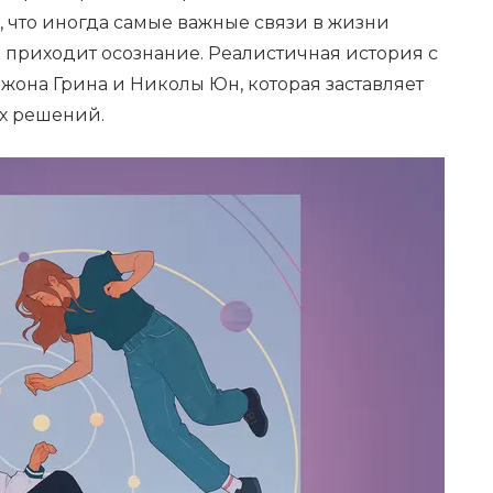
, что иногда самые важные связи в жизни
ак приходит осознание. Реалистичная история с
жона Грина и Николы Юн, которая заставляет
ых решений.