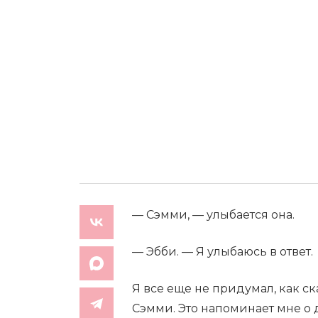
— Сэмми, — улыбается она.
— Эбби. — Я улыбаюсь в ответ.
Я все еще не придумал, как ск
Сэмми. Это напоминает мне о д