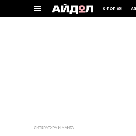
K-POP
А
ЛИТЕРАТУРА И МАНГА