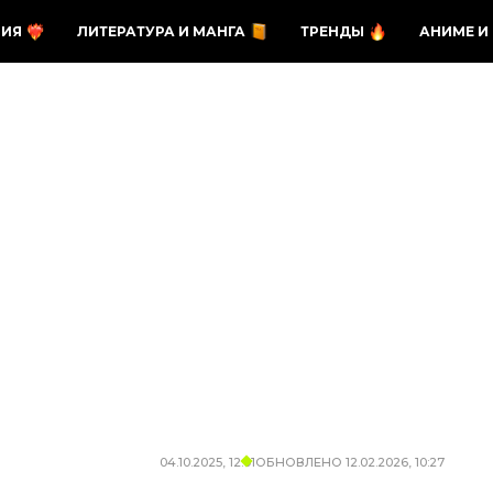
ЗИЯ
ЛИТЕРАТУРА И МАНГА
ТРЕНДЫ
АНИМЕ И
04.10.2025, 12:01
ОБНОВЛЕНО
12.02.2026, 10:27