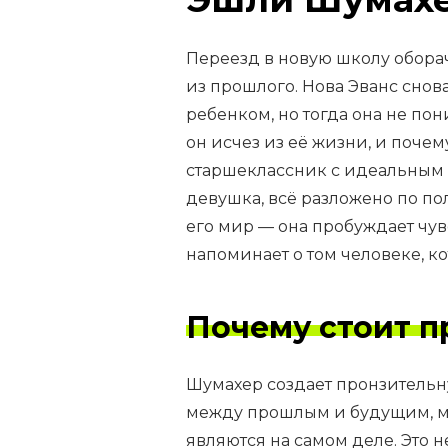
Переезд в новую школу обора
из прошлого. Нова Эванс снова
ребенком, но тогда она не пон
он исчез из её жизни, и поче
старшеклассник с идеальным 
девушка, всё разложено по по
его мир — она пробуждает чувс
напоминает о том человеке, ко
Почему стоит п
Шумахер создает пронзительну
между прошлым и будущим, меж
являются на самом деле. Это н