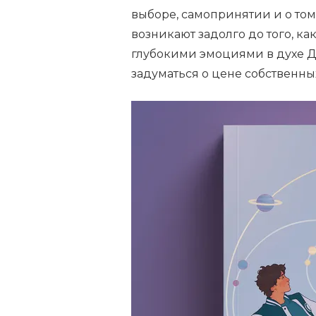
выборе, самопринятии и о том
возникают задолго до того, к
глубокими эмоциями в духе Д
задуматься о цене собственн