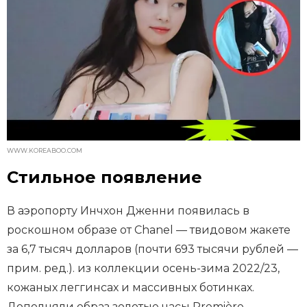
WWW.KOREABOO.COM
Стильное появление
В аэропорту Инчхон Дженни появилась в
роскошном образе от Chanel — твидовом жакете
за 6,7 тысяч долларов (почти 693 тысячи рублей —
прим. ред.). из коллекции осень-зима 2022/23,
кожаных леггинсах и массивных ботинках.
Дополняли образ золотые часы Première