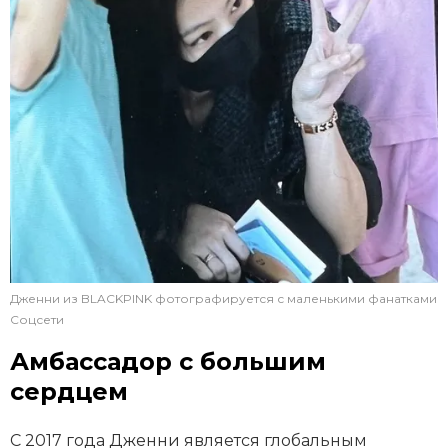
Дженни из BLACKPINK фотографируется с маленькими фанатками
Соцсети
Амбассадор с большим
сердцем
С 2017 года Дженни является глобальным