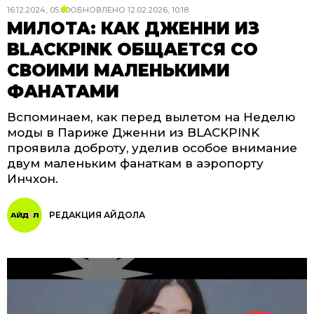
16.12.2024, 05:00
ОБНОВЛЕНО
12.02.2026, 10:18
МИЛОТА: КАК ДЖЕННИ ИЗ
BLACKPINK ОБЩАЕТСЯ СО
СВОИМИ МАЛЕНЬКИМИ
ФАНАТАМИ
Вспоминаем, как перед вылетом на Неделю
моды в Париже Дженни из BLACKPINK
проявила доброту, уделив особое внимание
двум маленьким фанаткам в аэропорту
Инчхон.
РЕДАКЦИЯ АЙДОЛА