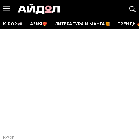
K-POP
АЗИЯ
ЛИТЕРАТУРА И МАНГА
ТРЕНДЫ
K-POP