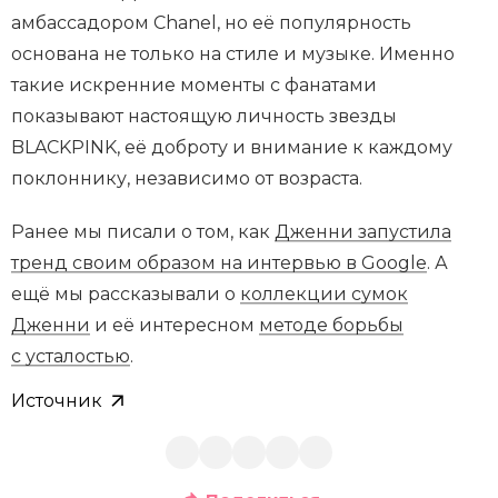
амбассадором Chanel, но её популярность
основана не только на стиле и музыке. Именно
такие искренние моменты с фанатами
показывают настоящую личность звезды
BLACKPINK, её доброту и внимание к каждому
поклоннику, независимо от возраста.
Ранее мы писали о том, как
Дженни запустила
тренд своим образом на интервью в Google
. А
ещё мы рассказывали о
коллекции сумок
Дженни
и её интересном
методе борьбы
с усталостью
.
Источник