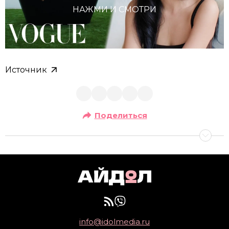
НАЖМИ И СМОТРИ
Источник
Поделиться
info@idolmedia.ru