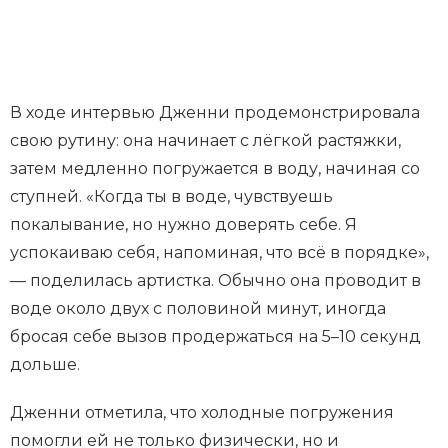
В ходе интервью Дженни продемонстрировала
свою рутину: она начинает с лёгкой растяжки,
затем медленно погружается в воду, начиная со
ступней. «Когда ты в воде, чувствуешь
покалывание, но нужно доверять себе. Я
успокаиваю себя, напоминая, что всё в порядке»,
— поделилась артистка. Обычно она проводит в
воде около двух с половиной минут, иногда
бросая себе вызов продержаться на 5–10 секунд
дольше.
Дженни отметила, что холодные погружения
помогли ей не только физически, но и