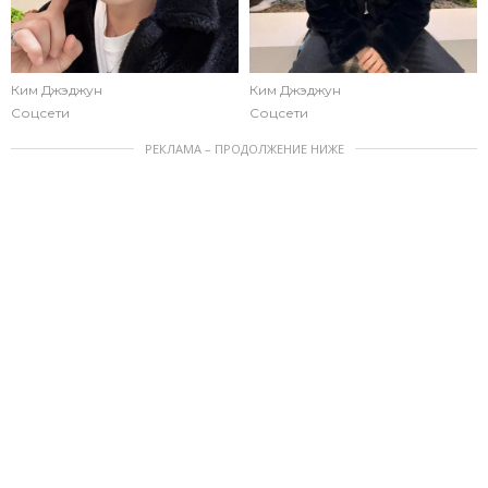
Ким Джэджун
Ким Джэджун
Соцсети
Соцсети
РЕКЛАМА – ПРОДОЛЖЕНИЕ НИЖЕ