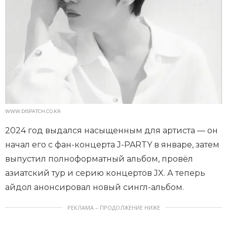
WWW.DISPATCH.CO.KR
2024 год выдался насыщенным для артиста — он
начал его с фан-концерта J-PARTY в январе, затем
выпустил полноформатный альбом, провёл
азиатский тур и серию концертов JX. А теперь
айдол анонсировал новый сингл-альбом.
РЕКЛАМА – ПРОДОЛЖЕНИЕ НИЖЕ