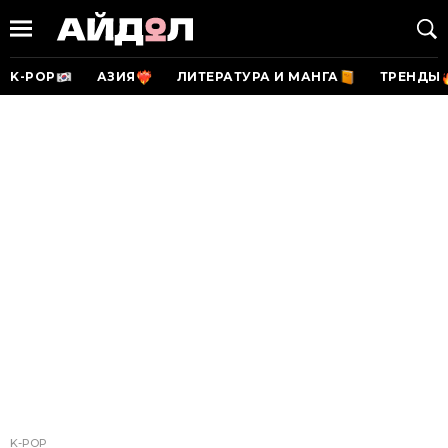
K-POP
АЗИЯ
ЛИТЕРАТУРА И МАНГА
ТРЕНДЫ
K-POP