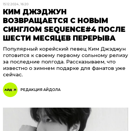
15.12.2024, 16:20
КИМ ДЖЭДЖУН
ВОЗВРАЩАЕТСЯ С НОВЫМ
СИНГЛОМ SEQUENCE#4 ПОСЛЕ
ШЕСТИ МЕСЯЦЕВ ПЕРЕРЫВА
Популярный корейский певец Ким Джэджун
готовится к своему первому сольному релизу
за последние полгода. Рассказываем, что
известно о зимнем подарке для фанатов уже
сейчас.
РЕДАКЦИЯ АЙДОЛА