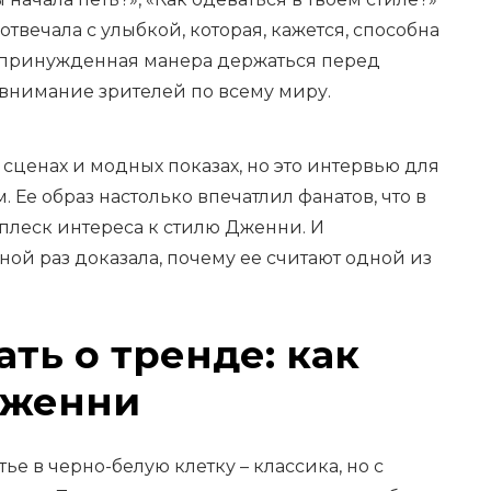
отвечала с улыбкой, которая, кажется, способна
непринужденная манера держаться перед
внимание зрителей по всему миру.
сценах и модных показах, но это интервью для
. Ее образ настолько впечатлил фанатов, что в
сплеск интереса к стилю Дженни. И
ной раз доказала, почему ее считают одной из
ать о тренде: как
Дженни
е в черно-белую клетку – классика, но с