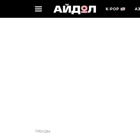
K-POP
А
ТРЕНДЫ