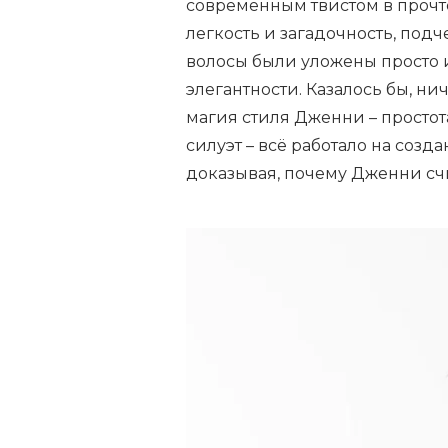
современным твистом в прочт
легкость и загадочность, под
волосы были уложены просто 
элегантности. Казалось бы, ни
магия стиля Дженни – простота,
силуэт – всё работало на созд
доказывая, почему Дженни счи