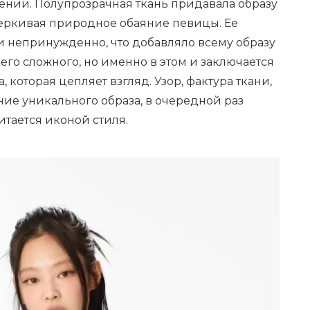
ении. Полупрозрачная ткань придавала образу
черкивая природное обаяние певицы. Ее
и непринужденно, что добавляло всему образу
чего сложного, но именно в этом и заключается
 которая цепляет взгляд. Узор, фактура ткани,
ание уникального образа, в очередной раз
тается иконой стиля.