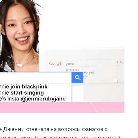
e Дженни отвечала на вопросы фанатов с
 начала петь?», «Как одеваться в твоем стиле?»