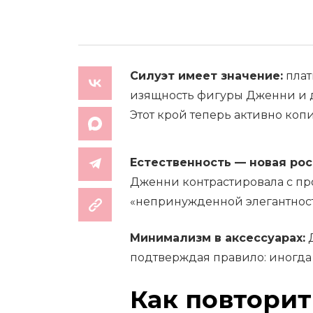
Силуэт имеет значение:
плат
изящность фигуры Дженни и д
Этот крой теперь активно ко
Естественность — новая рос
Дженни контрастировала с пр
«непринужденной элегантност
Минимализм в аксессуарах:
Д
подтверждая правило: иногда
Как повторит