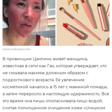
WWW.KOREABOO.COM
В провинции Цзилинь живёт женщина,
известная в сети как Гао, которая утверждает, что
не смывала макияж должным образом с
подросткового возраста. Её увлечение
косметикой началось в 15 лет с маминой помады,
а затем переросло в настоящую одержимость. Всё
это время она лишь ополаскивала лицо водой,
считая полноценное очищение кожи «слишком