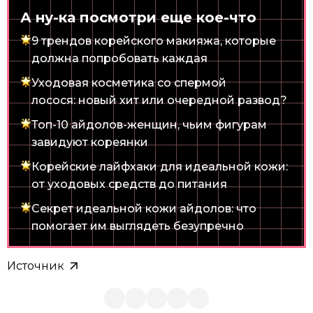
А ну-ка посмотри еще кое-что
9 трендов корейского макияжа, которые
должна попробовать каждая
Уходовая косметика со спермой
лосося: новый хит или очередной развод?
Топ-10 айдолов-женщин, чьим фигурам
завидуют кореянки
Корейские лайфхаки для идеальной кожи:
от уходовых средств до питания
Секрет идеальной кожи айдолов: что
помогает им выглядеть безупречно
Источник