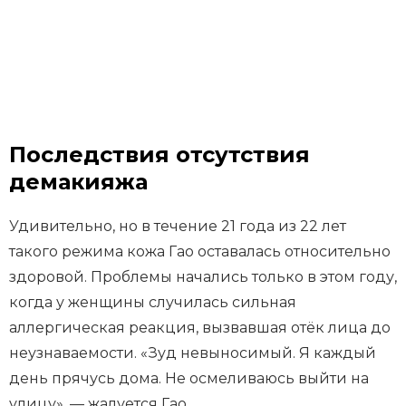
Последствия отсутствия
демакияжа
Удивительно, но в течение 21 года из 22 лет
такого режима кожа Гао оставалась относительно
здоровой. Проблемы начались только в этом году,
когда у женщины случилась сильная
аллергическая реакция, вызвавшая отёк лица до
неузнаваемости. «Зуд невыносимый. Я каждый
день прячусь дома. Не осмеливаюсь выйти на
улицу», — жалуется Гао.