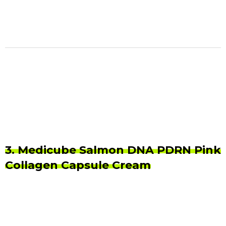
3. Medicube Salmon DNA PDRN Pink
Collagen Capsule Cream