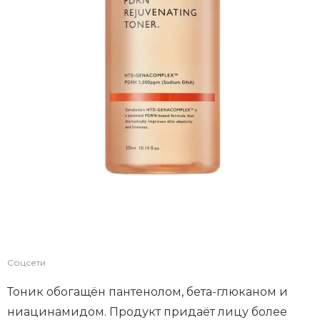
Соцсети
Тоник обогащён пантенолом, бета-глюканом и
ниацинамидом. Продукт придаёт лицу более