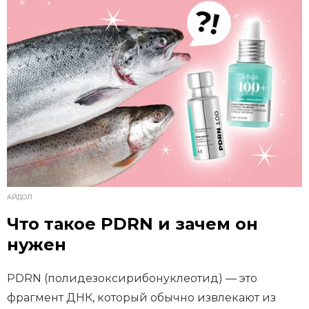
АЙДОЛ
Что такое PDRN и зачем он
нужен
PDRN (полидезоксирибонуклеотид) — это
фрагмент ДНК, который обычно извлекают из