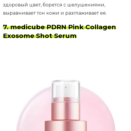
здоровый цвет, борется с шелушениями,
выравнивает тон кожи и разглаживает её.
7. medicube PDRN Pink Collagen
Exosome Shot Serum