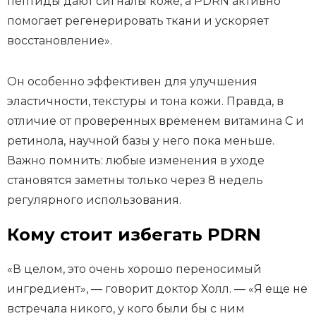
пептиды дают сигналы коже, а PDRN активно
помогает регенерировать ткани и ускоряет
восстановление».
Он особенно эффективен для улучшения
эластичности, текстуры и тона кожи. Правда, в
отличие от проверенных временем витамина С и
ретинола, научной базы у него пока меньше.
Важно помнить: любые изменения в уходе
становятся заметны только через 8 недель
регулярного использования.
Кому стоит избегать PDRN
«В целом, это очень хорошо переносимый
ингредиент», — говорит доктор Холл. — «Я еще не
встречала никого, у кого были бы с ним