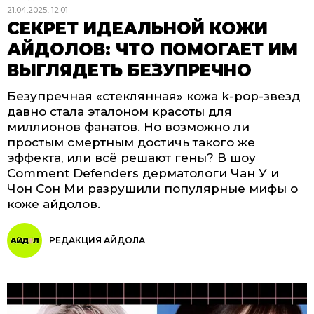
21.04.2025, 12:01
СЕКРЕТ ИДЕАЛЬНОЙ КОЖИ
АЙДОЛОВ: ЧТО ПОМОГАЕТ ИМ
ВЫГЛЯДЕТЬ БЕЗУПРЕЧНО
Безупречная «стеклянная» кожа k-pop-звезд
давно стала эталоном красоты для
миллионов фанатов. Но возможно ли
простым смертным достичь такого же
эффекта, или всё решают гены? В шоу
Comment Defenders дерматологи Чан У и
Чон Сон Ми разрушили популярные мифы о
коже айдолов.
РЕДАКЦИЯ АЙДОЛА