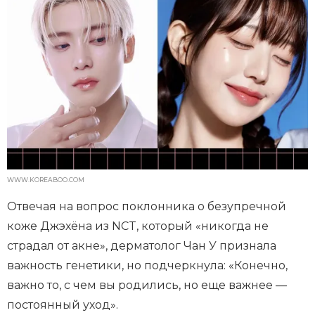
WWW.KOREABOO.COM
Отвечая на вопрос поклонника о безупречной
коже Джэхёна из NCT, который «никогда не
страдал от акне», дерматолог Чан У признала
важность генетики, но подчеркнула: «Конечно,
важно то, с чем вы родились, но еще важнее —
постоянный уход».