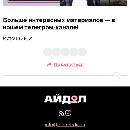
Больше интересных материалов — в
нашем
телеграм-канале
!
Источник
Поделиться
info@idolmedia.ru