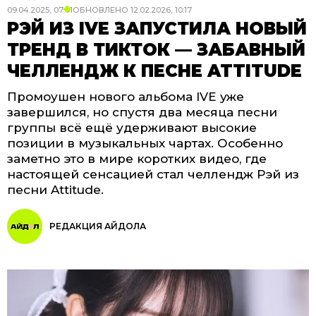
09.04.2025, 07:01
ОБНОВЛЕНО
12.02.2026, 10:17
РЭЙ ИЗ IVE ЗАПУСТИЛА НОВЫЙ
ТРЕНД В ТИКТОК — ЗАБАВНЫЙ
ЧЕЛЛЕНДЖ К ПЕСНЕ ATTITUDE
Промоушен нового альбома IVE уже
завершился, но спустя два месяца песни
группы всё ещё удерживают высокие
позиции в музыкальных чартах. Особенно
заметно это в мире коротких видео, где
настоящей сенсацией стал челлендж Рэй из
песни Attitude.
РЕДАКЦИЯ АЙДОЛА