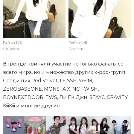
Рэй из IVE
Рэй из IVE
Соцсети
Соцсети
В тренде приняли участие не только фанаты со
всего мира, но и множество других k-pop-групп.
Среди них Red Velvet, LE SSERAFIM,
ZEROBASEONE, MONSTA X, NCT WISH,
BOYNEXTDOOR, TWS, Ли Ён Джи, STAYC, CRAVITY,
KiiiKiii и многие другие.