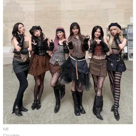
IVE
Соцсети