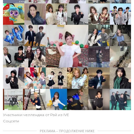
Участники челленджа от Рэй из IVE
Соцсети
РЕКЛАМА – ПРОДОЛЖЕНИЕ НИЖЕ