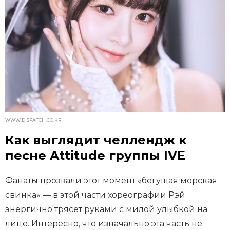
WWW.DISPATCH.CO.KR
Как выглядит челлендж к
песне Attitude группы IVE
Фанаты прозвали этот момент «бегущая морская
свинка» — в этой части хореографии Рэй
энергично трясёт руками с милой улыбкой на
лице. Интересно, что изначально эта часть не