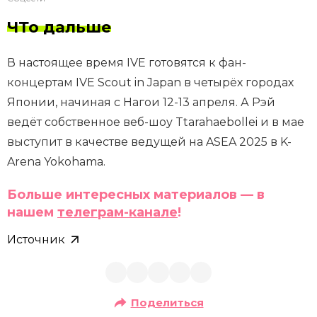
ЧТо дальше
В настоящее время IVE готовятся к фан-
концертам IVE Scout in Japan в четырёх городах
Японии, начиная с Нагои 12-13 апреля. А Рэй
ведёт собственное веб-шоу Ttarahaebollei и в мае
выступит в качестве ведущей на ASEA 2025 в K-
Arena Yokohama.
Больше интересных материалов — в
нашем
телеграм-канале
!
Источник
Поделиться