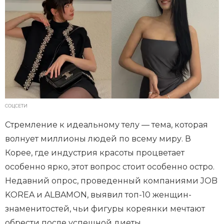
СОЦСЕТИ
Стремление к идеальному телу — тема, которая
волнует миллионы людей по всему миру. В
Корее, где индустрия красоты процветает
особенно ярко, этот вопрос стоит особенно остро.
Недавний опрос, проведенный компаниями JOB
KOREA и ALBAMON, выявил топ-10 женщин-
знаменитостей, чьи фигуры кореянки мечтают
обрести после успешной диеты.