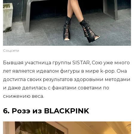
Соцсети
Бывшая участница группы SISTAR, Сою уже много
лет является идеалом фигуры в мире k-pop. Она
достигла своих результатов здоровыми методами
и даже делилась с фанатами советами по
снижению веса.
6. Розэ из BLACKPINK