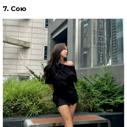
7. Сою