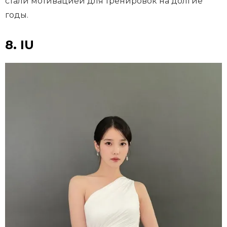
стали мотивацией для тренировок на долгие
годы.
8. IU