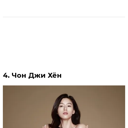
4. Чон Джи Хён