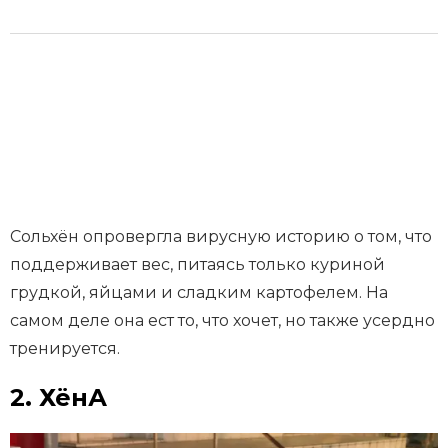
Сольхён опровергла вирусную историю о том, что
поддерживает вес, питаясь только куриной
грудкой, яйцами и сладким картофелем. На
самом деле она ест то, что хочет, но также усердно
тренируется.
2. ХёнА