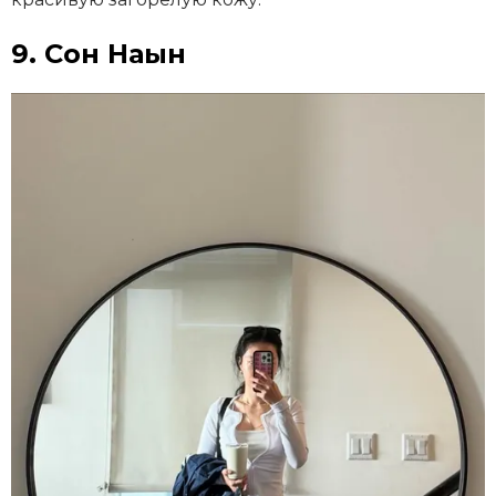
9. Сон Наын