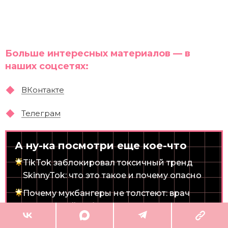
Больше интересных материалов — в
наших соцсетях:
ВКонтакте
Телеграм
А ну-ка посмотри еще кое-что
TikTok заблокировал токсичный тренд
SkinnyTok: что это такое и почему опасно
Почему мукбангеры не толстеют: врач
раскрыл тайну бездонного желудка
Девушки платят незнакомцам за объятия: