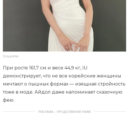
Соцсети
При росте 161,7 см и весе 44,9 кг, IU
демонстрирует, что не все корейские женщины
мечтают о пышных формах — изящная стройность
тоже в моде. Айдол даже напоминает сказочную
фею.
РЕКЛАМА – ПРОДОЛЖЕНИЕ НИЖЕ