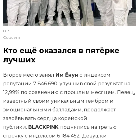
BTS
Соцсети
Кто ещё оказался в пятёрке
лучших
Второе место занял
Им Ёнун
с индексом
репутации 7 846 690, улучшив свой результат на
12,99% по сравнению с прошлым месяцем. Певец,
известный своим уникальным тембром и
эмоциональными балладами, продолжает
завоёвывать сердца корейской
публики.
BLACKPINK
поднялись на третью
строчку с индексом 6 184 452. Девушки