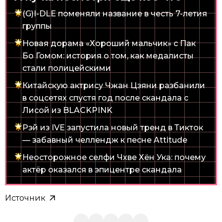
(G)I-DLE поменяли название в честь 7-летия
группы
Новая дорама «Хороший мальчик» с Пак
Бо Гомом: история о том, как медалисты
стали полицейскими
Китайскую актрису Чжан Цзяни разбанили
в соцсетях спустя год после скандала с
Лисой из BLACKPINK
Рэй из IVE запустила новый тренд в Тикток
— забавный челлендж к песне Attitude
Неосторожное селфи Чхве Хён Ука: почему
актёр оказался в эпицентре скандала
Источник