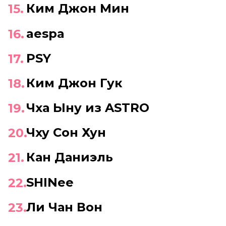
Ким Джон Мин
aespa
PSY
Ким Джон Гук
Чха Ыну из ASTRO
Чху Сон Хун
Кан Даниэль
SHINee
Ли Чан Вон