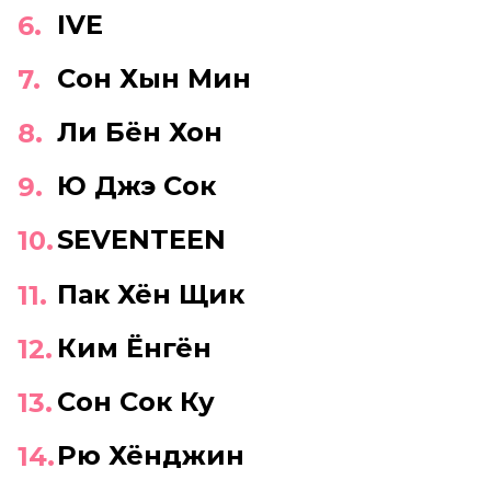
IVE
Сон Хын Мин
Ли Бён Хон
Ю Джэ Сок
SEVENTEEN
Пак Хён Щик
Ким Ёнгён
Сон Сок Ку
Рю Хёнджин