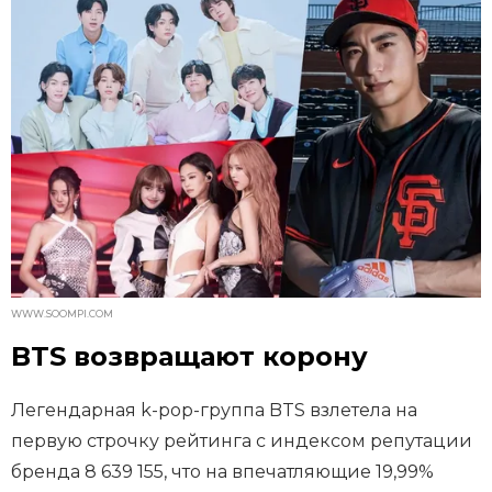
WWW.SOOMPI.COM
BTS возвращают корону
Легендарная k-pop-группа BTS взлетела на
первую строчку рейтинга с индексом репутации
бренда 8 639 155, что на впечатляющие 19,99%