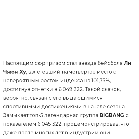
Настоящим сюрпризом стал звезда бейсбола
Ли
Чжон Ху
, взлетевший на четвёртое место с
невероятным ростом индекса на 101,75%,
достигнув отметки в 6 049 222. Такой скачок,
вероятно, связан с его выдающимися
спортивными достижениями в начале сезона.
Замыкает топ-5 легендарная группа
BIGBANG
с
показателем 6 045 322, продемонстрировав, что
даже после многих лет в индустрии они