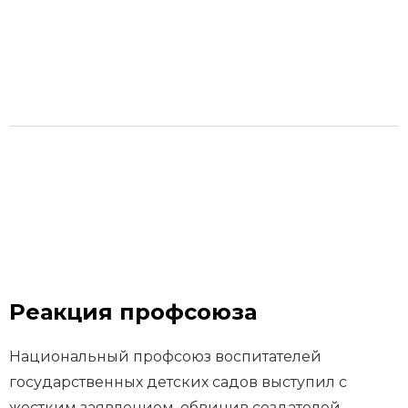
Реакция профсоюза
Национальный профсоюз воспитателей
государственных детских садов выступил с
жестким заявлением, обвинив создателей