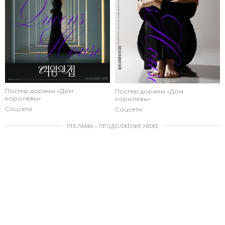
Постер дорамы «Дом
Постер дорамы «Дом
королевы»
королевы»
Соцсети
Соцсети
РЕКЛАМА – ПРОДОЛЖЕНИЕ НИЖЕ