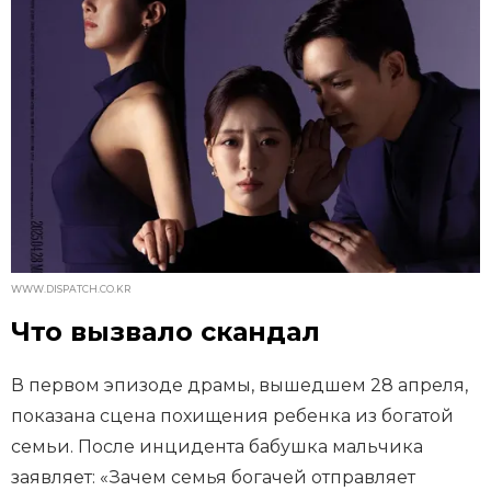
WWW.DISPATCH.CO.KR
Что вызвало скандал
В первом эпизоде драмы, вышедшем 28 апреля,
показана сцена похищения ребенка из богатой
семьи. После инцидента бабушка мальчика
заявляет: «Зачем семья богачей отправляет