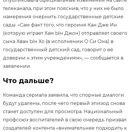
опубликовала официальные извинения на сайте
телеканала, при этом пояснив, что у них не было
намерения очернить государственные детские
сады. «Сам факт того, что героиня Кан Дже Ин
(которую играет Хам Ын Джон) отправляет своего
сына Хван Ын Хо (в исполнении О Си Она) в
государственный детский сад, говорит о её
доверии к этим учреждениям», — сообщается в
заявлении.
Что дальше?
Команда сериала заявила, что спорные диалоги
будут удалены, после чего первый эпизод снова
станет доступен для просмотра. Национальный
профсоюз воспитателей в свою очередь призвал
создателей контента «внимательнее подходить к