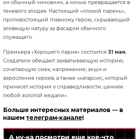
он обычный чиновник, а ночью превращается в
теневого злодея. Настоящий «плохой парень»,
противостоящий главному герою, скрывающий
зловещую натуру за фасадом обычного
служащего.
Премьера «Хорошего парня» состоится
31 мая.
Создатели обещают захватывающую историю,
сочетающую смех, напряжение, экшн и
взросление героев, а также «катарсис, который
принесёт история о справедливости, ценнее
любой золотой медали».
Больше интересных материалов — в
нашем
телеграм-канале
!
А ну-ка посмотри еще кое-что