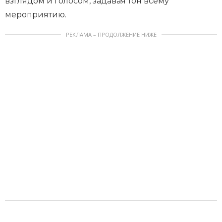
взглядом и голосом, задавая тон всему
мероприятию.
РЕКЛАМА – ПРОДОЛЖЕНИЕ НИЖЕ