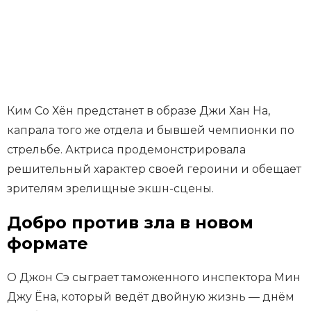
Ким Со Хён предстанет в образе Джи Хан На,
капрала того же отдела и бывшей чемпионки по
стрельбе. Актриса продемонстрировала
решительный характер своей героини и обещает
зрителям зрелищные экшн-сцены.
Добро против зла в новом
формате
О Джон Сэ сыграет таможенного инспектора Мин
Джу Ёна, который ведёт двойную жизнь — днём