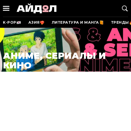
K-POP
АЗИЯ
ЛИТЕРАТУРА И МАНГА
ТРЕНДЫ
АНИМЕ, СЕРИАЛЫ И
КИНО