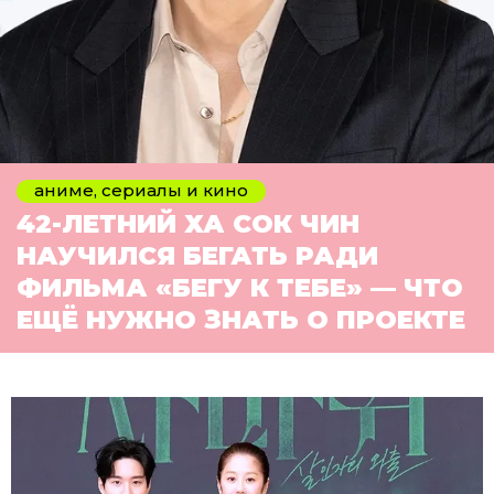
аниме, сериалы и кино
42-ЛЕТНИЙ ХА СОК ЧИН
НАУЧИЛСЯ БЕГАТЬ РАДИ
ФИЛЬМА «БЕГУ К ТЕБЕ» — ЧТО
ЕЩЁ НУЖНО ЗНАТЬ О ПРОЕКТЕ