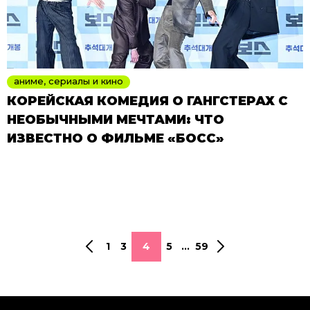
аниме, сериалы и кино
КОРЕЙСКАЯ КОМЕДИЯ О ГАНГСТЕРАХ С
НЕОБЫЧНЫМИ МЕЧТАМИ: ЧТО
ИЗВЕСТНО О ФИЛЬМЕ «БОСС»
1
3
4
5
...
59