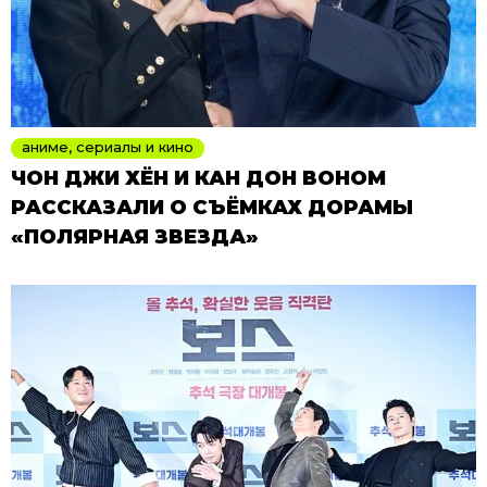
аниме, сериалы и кино
ЧОН ДЖИ ХЁН И КАН ДОН ВОНОМ
РАССКАЗАЛИ О СЪЁМКАХ ДОРАМЫ
«ПОЛЯРНАЯ ЗВЕЗДА»