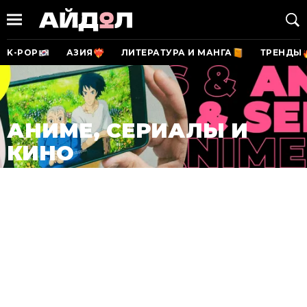
K-POP
АЗИЯ
ЛИТЕРАТУРА И МАНГА
ТРЕНДЫ
АНИМЕ, СЕРИАЛЫ И
КИНО