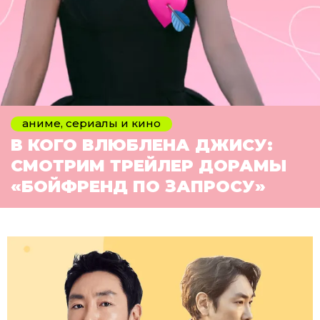
аниме, сериалы и кино
В КОГО ВЛЮБЛЕНА ДЖИСУ:
СМОТРИМ ТРЕЙЛЕР ДОРАМЫ
«БОЙФРЕНД ПО ЗАПРОСУ»