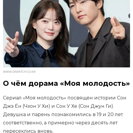
WWW.DISPATCH.CO.KR
О чём дорама «Моя молодость»
Сериал «Моя молодость» посвящён истории Сон
Джэ Ён (Чхон У Хи) и Сон У Хе (Сон Джун Ги).
Девушка и парень познакомились в 19 и 20 лет
соответственно, а примерно через десять лет
пересеклись вновь.