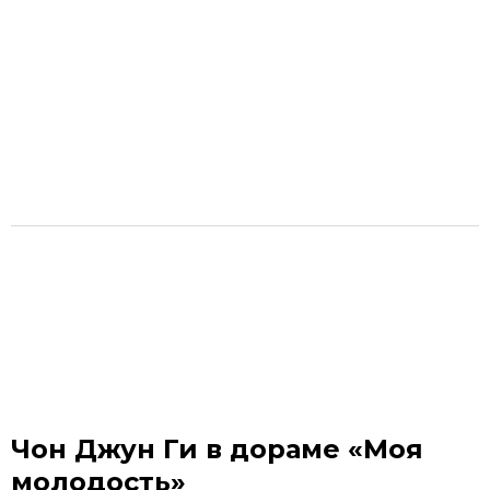
Чон Джун Ги в дораме «Моя
молодость»