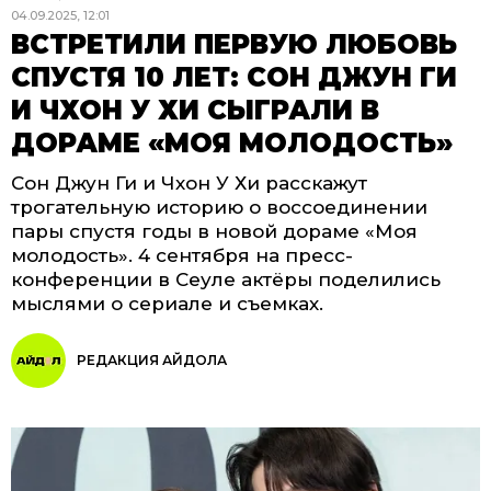
04.09.2025, 12:01
ВСТРЕТИЛИ ПЕРВУЮ ЛЮБОВЬ
СПУСТЯ 10 ЛЕТ: СОН ДЖУН ГИ
И ЧХОН У ХИ СЫГРАЛИ В
ДОРАМЕ «МОЯ МОЛОДОСТЬ»
Сон Джун Ги и Чхон У Хи расскажут
трогательную историю о воссоединении
пары спустя годы в новой дораме «Моя
молодость». 4 сентября на пресс-
конференции в Сеуле актёры поделились
мыслями о сериале и съемках.
РЕДАКЦИЯ АЙДОЛА