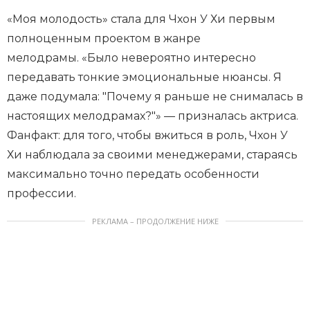
«Моя молодость» стала для Чхон У Хи первым
полноценным проектом в жанре
мелодрамы. «Было невероятно интересно
передавать тонкие эмоциональные нюансы. Я
даже подумала: "Почему я раньше не снималась в
настоящих мелодрамах?"» — призналась актриса.
Фанфакт: для того, чтобы вжиться в роль, Чхон У
Хи наблюдала за своими менеджерами, стараясь
максимально точно передать особенности
профессии.
РЕКЛАМА – ПРОДОЛЖЕНИЕ НИЖЕ