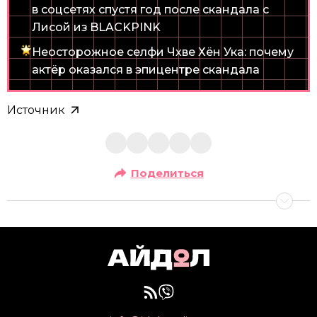
в соцсетях спустя год после скандала с
Лисой из BLACKPINK
Неосторожное селфи Чхве Хён Ука: почему
актёр оказался в эпицентре скандала
Источник
Поделиться