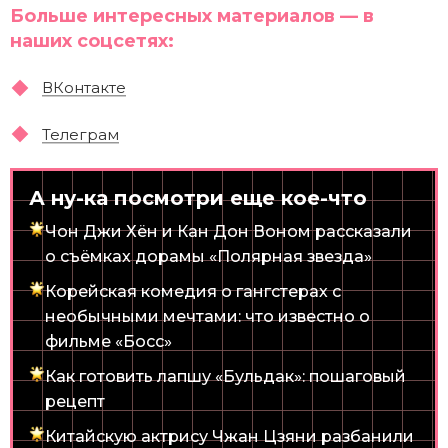
Больше интересных материалов — в
наших соцсетях:
ВКонтакте
Телеграм
А ну-ка посмотри еще кое-что
Чон Джи Хён и Кан Дон Воном рассказали
о съёмках дорамы «Полярная звезда»
Корейская комедия о гангстерах с
необычными мечтами: что известно о
фильме «Босс»
Как готовить лапшу «Бульдак»: пошаговый
рецепт
Китайскую актрису Чжан Цзяни разбанили