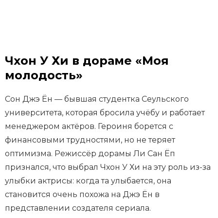
Чхон У Хи в дораме «Моя
молодость»
Сон Джэ Ён — бывшая студентка Сеульского
университета, которая бросила учёбу и работает
менеджером актёров. Героиня борется с
финансовыми трудностями, но не теряет
оптимизма. Режиссёр дорамы Ли Сан Ёп
признался, что выбрал Чхон У Хи на эту роль из-за
улыбки актрисы: когда та улыбается, она
становится очень похожа на Джэ Ён в
представлении создателя сериала.