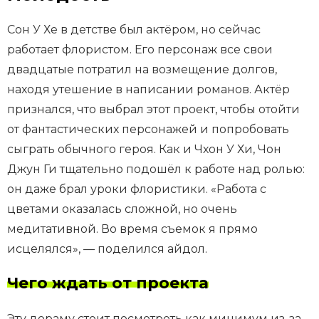
Сон У Хе в детстве был актёром, но сейчас
работает флористом. Его персонаж все свои
двадцатые потратил на возмещение долгов,
находя утешение в написании романов. Актёр
признался, что выбрал этот проект, чтобы отойти
от фантастических персонажей и попробовать
сыграть обычного героя. Как и Чхон У Хи, Чон
Джун Ги тщательно подошёл к работе над ролью:
он даже брал уроки флористики. «Работа с
цветами оказалась сложной, но очень
медитативной. Во время съемок я прямо
исцелялся», — поделился айдол.
Чего ждать от проекта
Эту дораму стоит посмотреть как минимум из-за