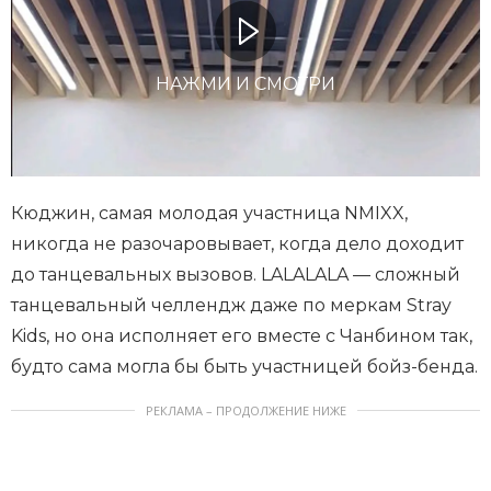
НАЖМИ И СМОТРИ
Кюджин, самая молодая участница NMIXX,
никогда не разочаровывает, когда дело доходит
до танцевальных вызовов. LALALALA — сложный
танцевальный челлендж даже по меркам Stray
Kids, но она исполняет его вместе с Чанбином так,
будто сама могла бы быть участницей бойз-бенда.
РЕКЛАМА – ПРОДОЛЖЕНИЕ НИЖЕ