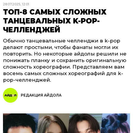
28.07.2025, 12:01
ТОП-8 САМЫХ СЛОЖНЫХ
ТАНЦЕВАЛЬНЫХ K-POP-
ЧЕЛЛЕНДЖЕЙ
Обычно танцевальные челленджи в k-pop
делают простыми, чтобы фанаты могли их
повторить. Но некоторые айдолы решили не
понижать планку и сохранить оригинальную
сложность хореографии. Представляем вам
восемь самых сложных хореографий для k-
pop-челленджей.
РЕДАКЦИЯ АЙДОЛА