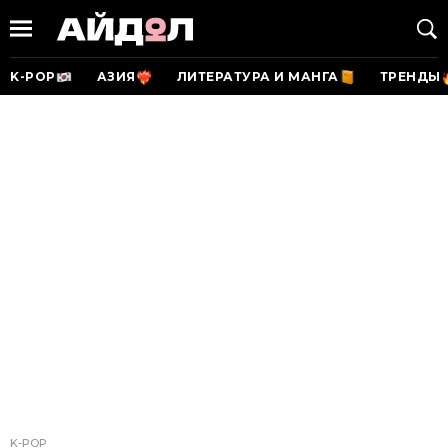
K-POP
АЗИЯ
ЛИТЕРАТУРА И МАНГА
ТРЕНДЫ
K-POP