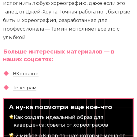
исполнить любую хореографию, даже если это
танец от Джей-Хоупа. Точная работа ног, быстрые
биты и хореография, разработанная для
профессионала — Тэмин исполняет всё это с
улыбкой!
Больше интересных материалов — в
наших соцсетях:
ВКонтакте
Телеграм
А ну-ка посмотри еще кое-что
Как создать идеальный образ для
каверденса: советы от хореографов
12 мифов о k-pop-танцах, которые мешают