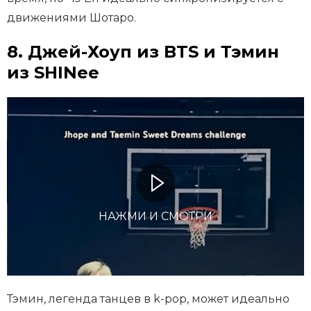
движениями Шотаро.
8. Джей-Хоуп из BTS и Тэмин
из SHINee
НАЖМИ И СМОТРИ
Тэмин, легенда танцев в k-pop, может идеально