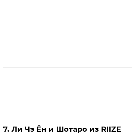
7. Ли Чэ Ён и Шотаро из RIIZE