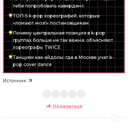
тебе попробовать каверденс
ТОП-5 k-pop хореографий, которые
«ломают мозг» постановщикам
Почему центральная позиция в k-pop
группах больше не так важна: объясняют
хореографы TWICE
Танцуем как айдолы: где в Москве учат k-
pop cover dance
Источник
Поделиться