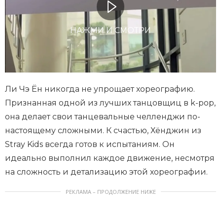
НАЖМИ И СМОТРИ
Ли Чэ Ён никогда не упрощает хореографию.
Признанная одной из лучших танцовщиц в k-pop,
она делает свои танцевальные челленджи по-
настоящему сложными. К счастью, Хёнджин из
Stray Kids всегда готов к испытаниям. Он
идеально выполнил каждое движение, несмотря
на сложность и детализацию этой хореографии.
РЕКЛАМА – ПРОДОЛЖЕНИЕ НИЖЕ