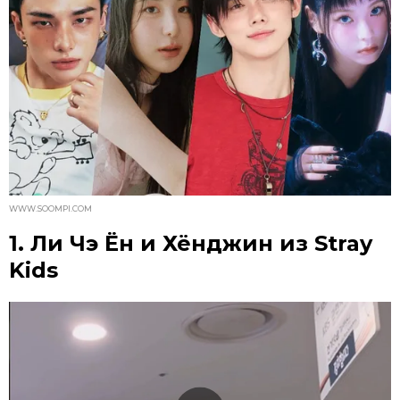
WWW.SOOMPI.COM
1. Ли Чэ Ён и Хёнджин из Stray
Kids