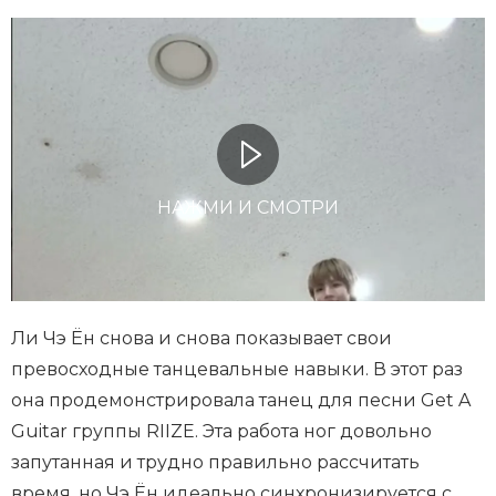
НАЖМИ И СМОТРИ
Ли Чэ Ён снова и снова показывает свои
превосходные танцевальные навыки. В этот раз
она продемонстрировала танец для песни Get A
Guitar группы RIIZE. Эта работа ног довольно
запутанная и трудно правильно рассчитать
время, но Чэ Ён идеально синхронизируется с