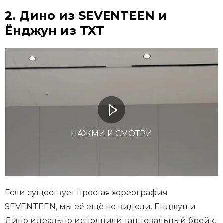
2. Дино из SEVENTEEN и
Ёнджун из TXT
НАЖМИ И СМОТРИ
Если существует простая хореография
SEVENTEEN, мы её ещё не видели. Ёнджун и
Дино идеально исполнили танцевальный брейк,