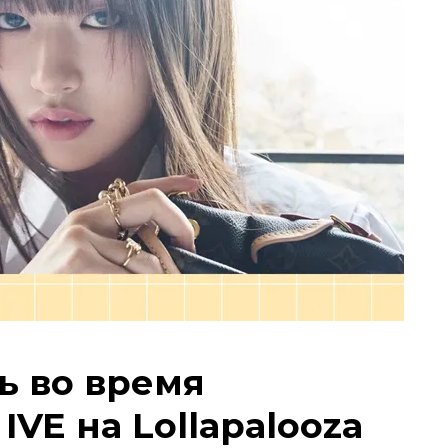
ь во время
IVE на Lollapalooza