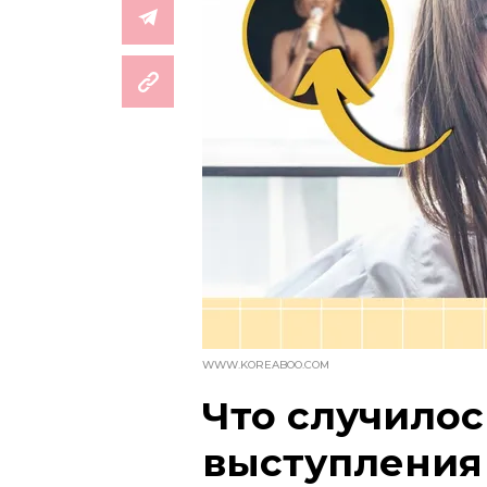
WWW.KOREABOO.COM
Что случилос
выступления 