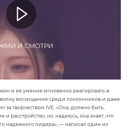
ЖМИ И СМОТРИ
ин и ее умение мгновенно реагировать в
 волну восхищения среди поклонников и даже
л за творчеством IVE. «Она, должно быть,
и расстройство, но, надеюсь, она знает, что
го надежного лидера», — написал один из