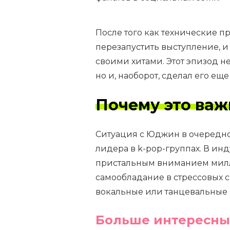
После того как технические 
перезапустить выступление, 
своими хитами. Этот эпизод не
но и, наоборот, сделал его е
Почему это важ
Ситуация с Юджин в очередно
лидера в k-pop-группах. В ин
пристальным вниманием милли
самообладание в стрессовых с
вокальные или танцевальные 
Больше интересны