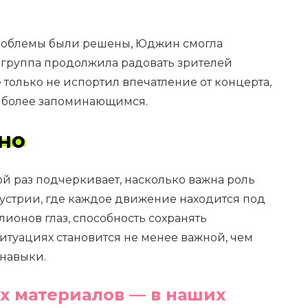
проблемы были решены, Юджин смогла
и группа продолжила радовать зрителей
 только не испортил впечатление от концерта,
ще более запоминающимся.
но
й раз подчеркивает, насколько важна роль
дустрии, где каждое движение находится под
онов глаз, способность сохранять
итуациях становится не менее важной, чем
навыки.
х материалов — в наших