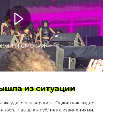
ЖМИ И СМОТРИ
вышла из ситуации
се же удалось завершить, Юджин как лидер
венность и вышла к публике с извинениями.