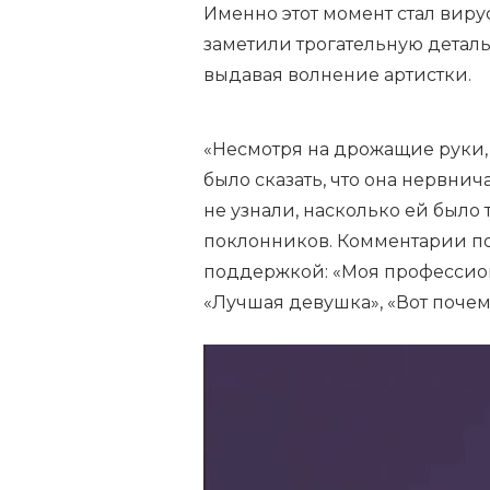
Именно этот момент стал вир
заметили трогательную деталь
выдавая волнение артистки.
«Несмотря на дрожащие руки,
было сказать, что она нервнич
не узнали, насколько ей было 
поклонников.
Комментарии п
поддержкой: «Моя профессион
«Лучшая девушка», «Вот почем