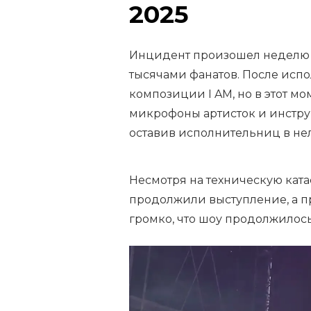
2025
Инцидент произошел неделю н
тысячами фанатов. После испо
композиции I AM, но в этот мо
микрофоны артисток и инстру
оставив исполнительниц в не
Несмотря на техническую ката
продолжили выступление, а п
громко, что шоу продолжилос