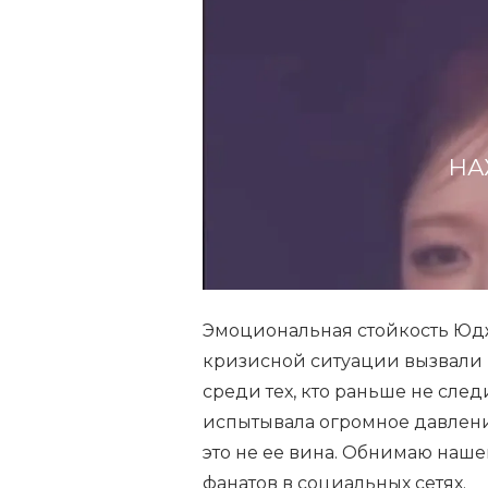
НА
Эмоциональная стойкость Юдж
кризисной ситуации вызвали
среди тех, кто раньше не следи
испытывала огромное давление 
это не ее вина. Обнимаю наше
фанатов в социальных сетях.