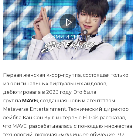
НАЖМИ И СМОТРИ
Первая женская k-pop-группа, состоящая только
из оригинальных виртуальных айдолов,
дебютировала в 2023 году. Это была
группа
MAVE:
, созданная новым агентством
Metaverse Entertainment. Технический директор
лейбла Кан Сон Ку в интервью El Pais рассказал,
что MAVE: разрабатывалась с помощью множества
технологий, включая
«машинное обучение, 3D-