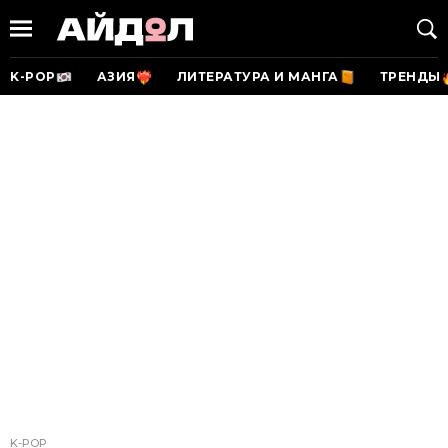
K-POP
АЗИЯ
ЛИТЕРАТУРА И МАНГА
ТРЕНДЫ
K-POP