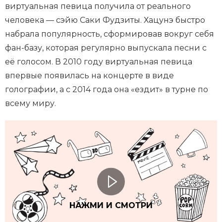
виртуальная певица получила от реального
человека — сэйю Саки Фудзиты. Хацунэ быстро
набрала популярность, сформировав вокруг себя
фан-базу, которая регулярно выпускала песни с
её голосом. В 2010 году виртуальная певица
впервые появилась на концерте в виде
голографии, а с 2014 года она «ездит» в турне по
всему миру.
НАЖМИ И СМОТРИ