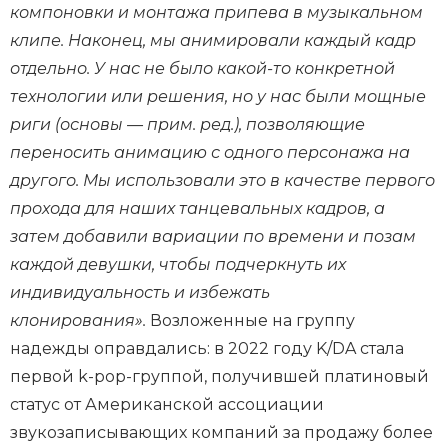
компоновки и монтажа припева в музыкальном
клипе. Наконец, мы анимировали каждый кадр
отдельно. У нас не было какой-то конкретной
технологии или решения, но у нас были мощные
риги (основы — прим. ред.), позволяющие
переносить анимацию с одного персонажа на
другого. Мы использовали это в качестве первого
прохода для наших танцевальных кадров, а
затем добавили вариации по времени и позам
каждой девушки, чтобы подчеркнуть их
индивидуальность и избежать
клонирования».
Возложенные на группу
надежды оправдались: в 2022 году K/DA стала
первой k-pop-группой, получившей платиновый
статус от Американской ассоциации
звукозаписывающих компаний за продажу более