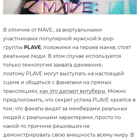
В отличие от MAVE:, за виртуальными
участниками популярной мужской k-pop-
группы
PLAVE
, похожими на героев манхв, стоят
реальные люди. В этом случае используется
только технология захвата движения,
поэтому PLAVE могут выступать на настоящей
сцене и общаться с фанатами на прямых
трансляциях,
как это делают витуберы.
Можно
предположить, что секрет успеха PLAVE кроется в
том, что фанаты видят за мемберами реальных
людей с реальными характерами, просто по
какой-то причине решивших не
демонстрировать свою внешность всему миру. В