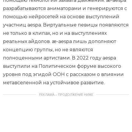
помощью технологии захвата движения. æ-aespa
разрабатываются аниматорами и генерируются с
помощью нейросетей на основе выступлений
участниц aespa. Виртуальные певицы появляются
не только в клипах, но и на выступлениях
реальных айдолов. æ-aespa лишь дополняют
концепцию группы, но не являются
полноценными артистами. В 2022 году aespa
выступили на Политическом форуме высокого
уровня под эгидой ООН с рассказом о влиянии
метавселенной на устойчивое развитие.
РЕКЛАМА – ПРОДОЛЖЕНИЕ НИЖЕ