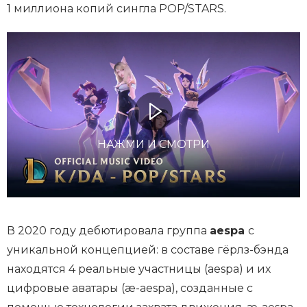
1 миллиона копий сингла POP/STARS.
НАЖМИ И СМОТРИ
В 2020 году дебютировала группа
aespa
с
уникальной концепцией: в составе гёрлз-бэнда
находятся 4 реальные участницы (aespa) и их
цифровые аватары (æ-aespa), созданные с