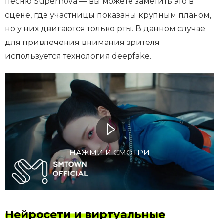
песню Supernova — вы можете заметить это в
сцене, где участницы показаны крупным планом,
но у них двигаются только рты. В данном случае
для привлечения внимания зрителя
используется технология deepfake.
НАЖМИ И СМОТРИ
Нейросети и виртуальные