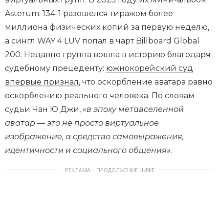
Asterum: 134-1 разошелся тиражом более
миллиона физических копий за первую неделю,
а сингл WAY 4 LUV попал в чарт Billboard Global
200. Недавно группа вошла в историю благодаря
судебному прецеденту:
южнокорейский суд
впервые признал
, что оскорбление аватара равно
оскорблению реального человека. По словам
судьи Чан Ю Джи,
«в эпоху метавселенной
аватар — это не просто виртуальное
изображение, а средство самовыражения,
идентичности и социального общения».
РЕКЛАМА – ПРОДОЛЖЕНИЕ НИЖЕ