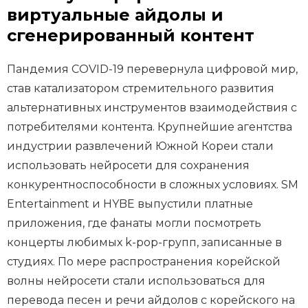
виртуальные айдолы и
сгенерированный контент
Пандемия COVID-19 перевернула цифровой мир,
став катализатором стремительного развития
альтернативных инструментов взаимодействия с
потребителями контента. Крупнейшие агентства
индустрии развлечений Южной Кореи стали
использовать нейросети для сохранения
конкурентноспособности в сложных условиях. SM
Entertainment и HYBE выпустили платные
приложения, где фанаты могли посмотреть
концерты любимых k-pop-групп, записанные в
студиях. По мере распространения корейской
волны нейросети стали использоваться для
перевода песен и речи айдолов с корейского на