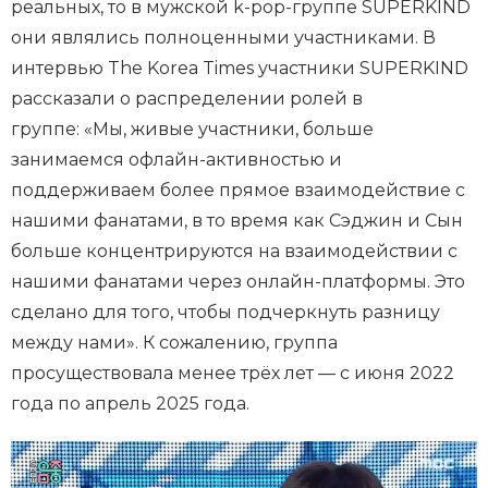
реальных, то в мужской k-pop-группе SUPERKIND
они являлись полноценными участниками. В
интервью The Korea Times участники SUPERKIND
рассказали о распределении ролей в
группе: «Мы, живые участники, больше
занимаемся офлайн-активностью и
поддерживаем более прямое взаимодействие с
нашими фанатами, в то время как Сэджин и Сын
больше концентрируются на взаимодействии с
нашими фанатами через онлайн-платформы. Это
сделано для того, чтобы подчеркнуть разницу
между нами». К сожалению, группа
просуществовала менее трёх лет — с июня 2022
года по апрель 2025 года.