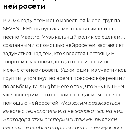
нейросети
В 2024 году всемирно известная k-pop-группа
SEVENTEEN выпустила музыкальный клип на
песню Maestro. Музыкальный ролик со сценами,
созданными с помощью нейросетей, заставляет
задуматься над тем, кто является настоящим
творцом в условиях, когда практически всё
можно сгенерировать. Уджи, один из участников
группы, упомянул во время пресс-конференции
по альбому 17 Is Right Here о том, что SEVENTEEN
уже экспериментировали с созданием песен с
помощью нейросетей:
«Мы хотим развиваться
вместе с технологиями, а не жаловаться на них.
Благодаря этим экспериментам мы выявили
сильные и слабые стороны сочинения музыки с