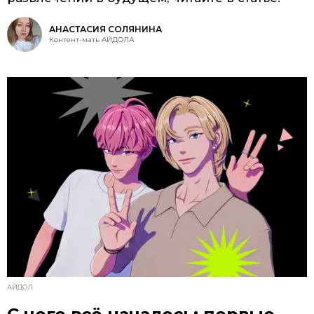
АНАСТАСИЯ СОЛЯНИНА
Контент-мать АЙДОЛА
АЙДОЛ