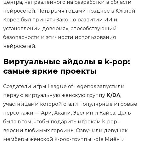
центра, направленного на разработки в области
нейросетей. Четырьмя годами позднее в Южной
Корее был принят «Закон о развитии ИИ и
установлении доверия», способствующий
безопасности и этичности использования
нейросетей.
Виртуальные айдолы в k-pop:
самые яркие проекты
Создатели игры League of Legends запустили
первую виртуальную женскую группу
K/DA
,
участницами которой стали популярные игровые
персонажи — Ари, Акали, Эвелин и Кайса. Цель
была в том, чтобы подарить игрокам k-pop-
версии любимых героинь. Озвучили девушек
мемберы женской k-pop-группы i-dle Миён и