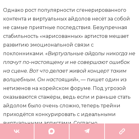
Однако рост популярности сгенерированного
контента и виртуальных айдолов несёт за собой
не самые приятные последствия. Безупречная
стабильность «нарисованных» артистов мешает
развитию эмоциональной связи с
поклонниками.
«Виртуальные айдолы никогда не
плачут по-настоящему и не совершают ошибок
на сцене. Вот что делает живой концерт таким
волшебным. Он настоящий»
, — пишет один из
нетизенов на корейском форуме. Под угрозой
оказываются стажёры, ведь если и раньше стать
айдолом было очень сложно, теперь трейни
приходётся конкурировать с идеальными
виртуальными артистами. Согласно
исследованиям, под комментариями клипов