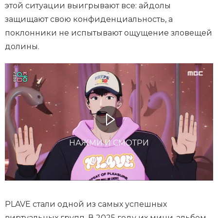
этой ситуации выигрывают все: айдолы
защищают свою конфиденциальность, а
поклонники не испытывают ощущение зловещей
долины.
НАЖМИ И СМОТРИ
PLAVE стали одной из самых успешных
виртуальных групп. В 2025 году их мини-альбом