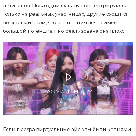
нетизенов. Пока одни фанаты концентрируются
только на реальных участницах, другие сходятся
во мнении о том, что концепция aespa имеет
большой потенциал, но реализована она плохо.
НАЖМИ И СМОТРИ
Если в aespa виртуальные айдолы были копиями