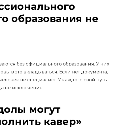
ессионального
о образования не
ваются без официального образования. У них
отовы в это вкладываться. Если нет документа,
о человек не специалист. У каждого свой путь
да не исключение.
йдолы могут
полнить кавер»