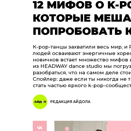
12 МИФОВ О K-
КОТОРЫЕ МЕША
ПОПРОБОВАТЬ 
К-рор-танцы захватили весь мир, и
людей осваивают энергичные хорео
новичков встает множество мифов 
из HEADWAY dance studio мы погруз
разобраться, что на самом деле ст
Спойлер: даже если ты никогда не т
стать частью яркого k-pop-сообщест
РЕДАКЦИЯ АЙДОЛА