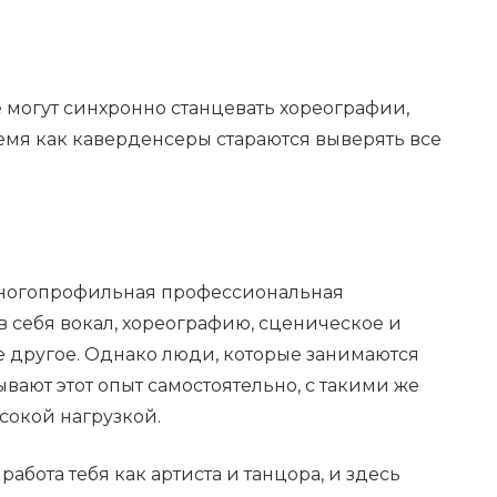
 могут синхронно станцевать хореографии,
ремя как каверденсеры стараются выверять все
 многопрофильная профессиональная
 в себя вокал, хореографию, сценическое и
е другое. Однако люди, которые занимаются
вают этот опыт самостоятельно, с такими же
окой нагрузкой.
абота тебя как артиста и танцора, и здесь