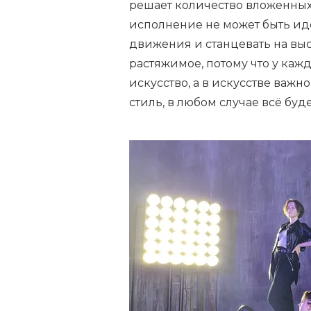
решает количество вложенных с
исполнение не может быть ид
движения и станцевать на вы
растяжимое, потому что у кажд
искусство, а в искусстве важн
стиль, в любом случае всё буде