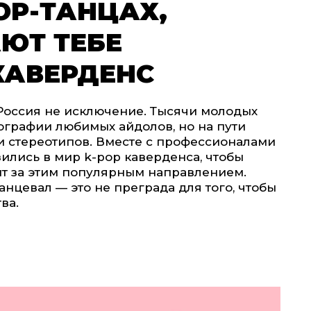
POP-ТАНЦАХ,
ЮТ ТЕБЕ
КАВЕРДЕНС
 Россия не исключение. Тысячи молодых
графии любимых айдолов, но на пути
и стереотипов. Вместе с профессионалами
ились в мир k-pop каверденса, чтобы
оит за этим популярным направлением.
анцевал — это не преграда для того, чтобы
ва.