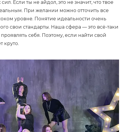
ил. Если ты не айдол, это не значит, что твое
еальным. При желании можно отточить все
соком уровне. Понятие идеальности очень
ого свои стандарты. Наша сфера — это всё-таки
о проявлять себя. Поэтому, если найти свой
т круто.