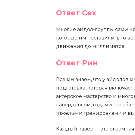
Ответ Сех
Многие айдол-группы сами не
которые им поставили, в то в
движения до миллиметра.
Ответ Рин
Все мы знаем, что у айдолов
подготовка, которая включает
актерское мастерство и много
каверденсом, годами нарабаты
тяжелыми тренировками и выс
Каждый кавер — это огромная р