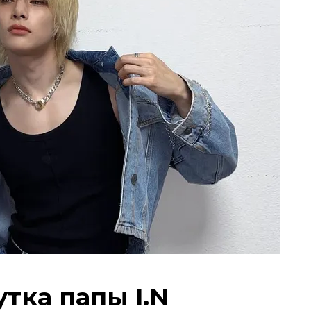
тка папы I.N