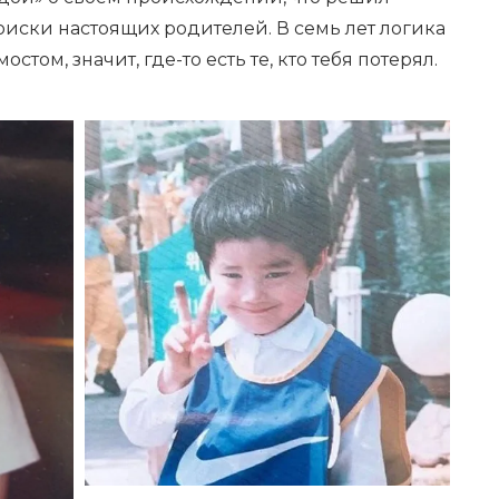
иски настоящих родителей. В семь лет логика
стом, значит, где-то есть те, кто тебя потерял.