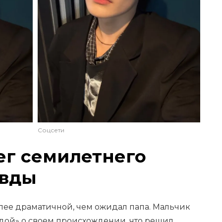
Соцсети
ег семилетнего
авды
более драматичной, чем ожидал папа. Мальчик
вдой» о своем происхождении, что решил