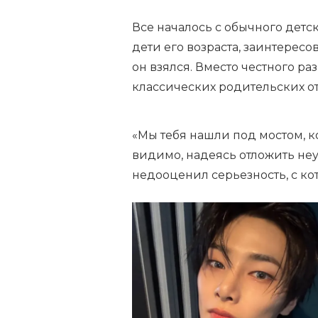
Все началось с обычного детск
дети его возраста, заинтересо
он взялся. Вместо честного ра
классических родительских от
«Мы тебя нашли под мостом, к
видимо, надеясь отложить неу
недооценил серьезность, с ко