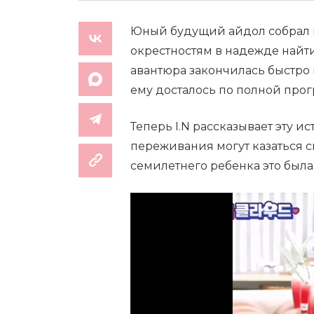
Юный будущий айдол собрал в
окрестностям в надежде найти
авантюра закончилась быстро 
ему досталось по полной прог
Теперь I.N рассказывает эту и
переживания могут казаться 
семилетнего ребенка это была