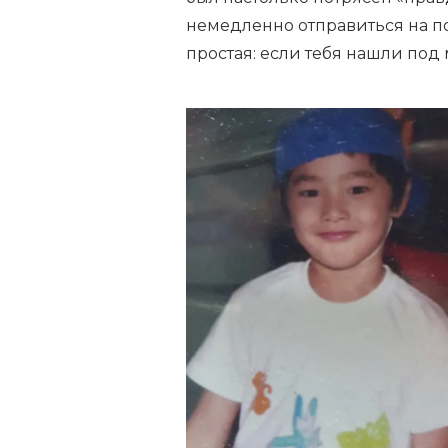
немедленно отправиться на по
простая: если тебя нашли под мо