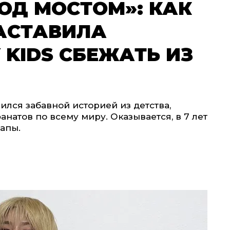
ОД МОСТОМ»: КАК
АСТАВИЛА
 KIDS СБЕЖАТЬ ИЗ
лился забавной историей из детства,
натов по всему миру. Оказывается, в 7 лет
папы.