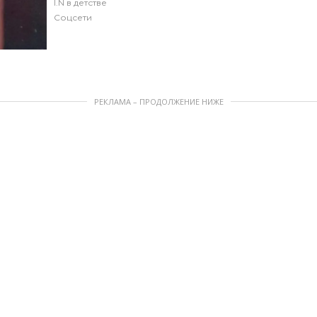
I.N в детстве
Соцсети
РЕКЛАМА – ПРОДОЛЖЕНИЕ НИЖЕ