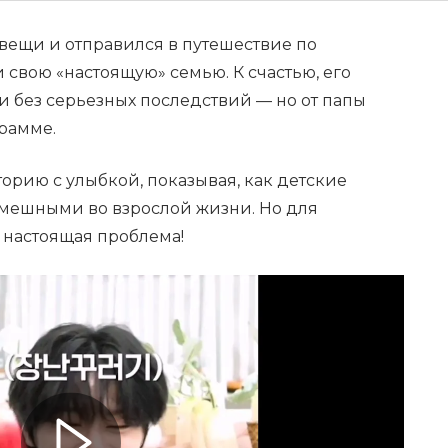
ещи и отправился в путешествие по
 свою «настоящую» семью. К счастью, его
и без серьезных последствий — но от папы
рамме.
сторию с улыбкой, показывая, как детские
смешными во взрослой жизни. Но для
 настоящая проблема!