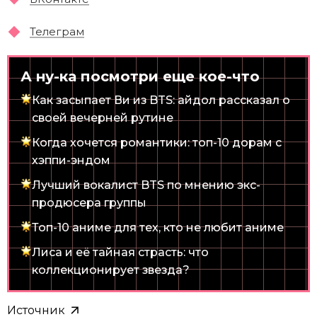
Телеграм
А ну-ка посмотри еще кое-что
Как засыпает Ви из BTS: айдол рассказал о
своей вечерней рутине
Когда хочется романтики: топ-10 дорам с
хэппи-эндом
Лучший вокалист BTS по мнению экс-
продюсера группы
Топ-10 аниме для тех, кто не любит аниме
Лиса и её тайная страсть: что
коллекционирует звезда?
Источник