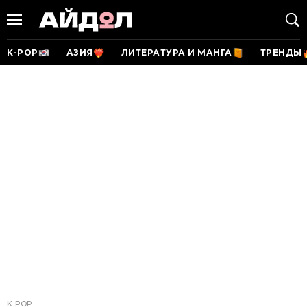
K-POP
АЗИЯ
ЛИТЕРАТУРА И МАНГА
ТРЕНДЫ
K-POP