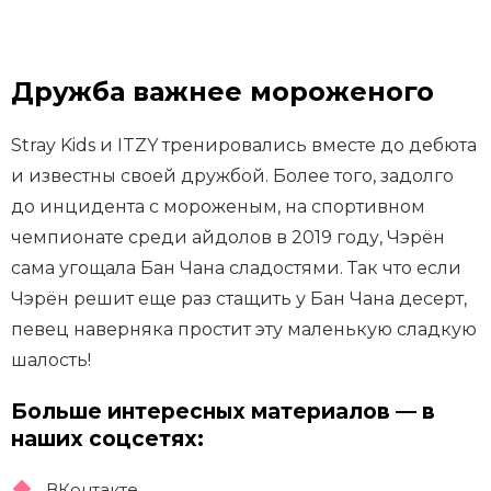
Дружба важнее мороженого
Stray Kids и ITZY тренировались вместе до дебюта
и известны своей дружбой. Более того, задолго
до инцидента с мороженым, на спортивном
чемпионате среди айдолов в 2019 году, Чэрён
сама угощала Бан Чана сладостями. Так что если
Чэрён решит еще раз стащить у Бан Чана десерт,
певец наверняка простит эту маленькую сладкую
шалость!
Больше интересных материалов — в
наших соцсетях:
ВКонтакте