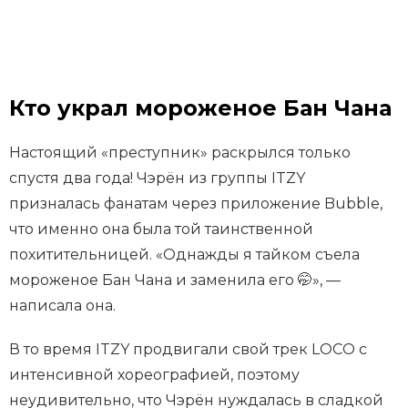
Кто украл мороженое Бан Чана
Настоящий «преступник» раскрылся только
спустя два года! Чэрён из группы ITZY
призналась фанатам через приложение Bubble,
что именно она была той таинственной
похитительницей. «Однажды я тайком съела
мороженое Бан Чана и заменила его 🤭», —
написала она.
В то время ITZY продвигали свой трек LOCO с
интенсивной хореографией, поэтому
неудивительно, что Чэрён нуждалась в сладкой