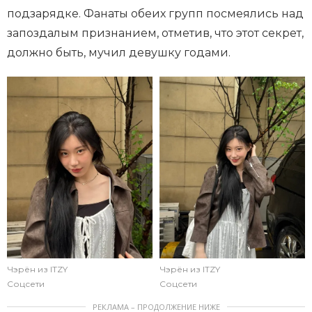
подзарядке. Фанаты обеих групп посмеялись над
запоздалым признанием, отметив, что этот секрет,
должно быть, мучил девушку годами.
Чэрён из ITZY
Чэрён из ITZY
Соцсети
Соцсети
РЕКЛАМА – ПРОДОЛЖЕНИЕ НИЖЕ