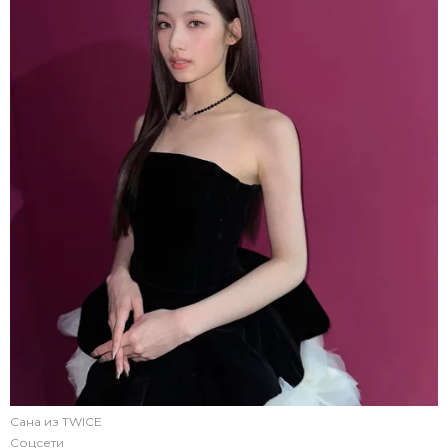
Сана из TWICE
Соцсети