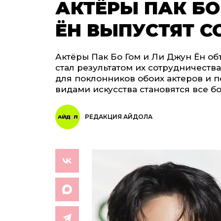
АКТЁРЫ ПАК БО
ЁН ВЫПУСТЯТ 
Актёры Пак Бо Гом и Ли Джун Ён об
стал результатом их сотрудничеств
для поклонников обоих актеров и 
видами искусства становятся все б
РЕДАКЦИЯ АЙДОЛА