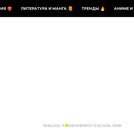
ЗИЯ
ЛИТЕРАТУРА И МАНГА
ТРЕНДЫ
АНИМЕ И
18.06.2025, 11:00
ОБНОВЛЕНО
12.02.2026, 09:58