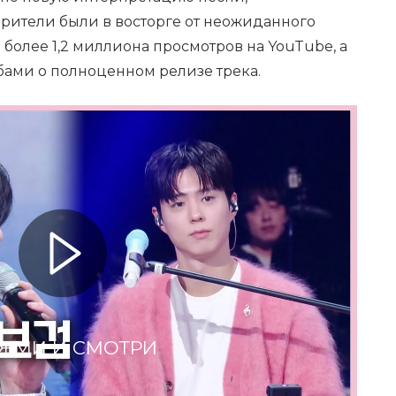
Зрители были в восторге от неожиданного
 более 1,2 миллиона просмотров на YouTube, а
ами о полноценном релизе трека.
ЖМИ И СМОТРИ