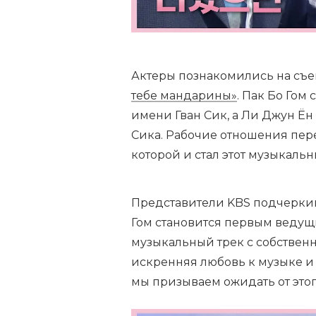
Актеры познакомились на съ
тебе мандарины»
. Пак Бо Гом
имени Гван Сик, а Ли Джун Ён
Сика. Рабочие отношения пере
которой и стал этот музыкальн
Представители KBS подчеркив
Гом становится первым ведущи
музыкальный трек с собствен
искренняя любовь к музыке и
мы призываем ожидать от этог