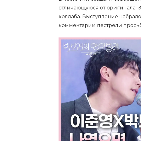
отличающуюся от оригинала. 
коллаба. Выступление набрало
комментарии пестрели просьб
НА