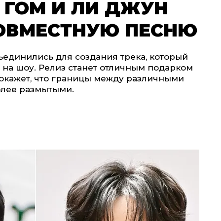
 ГОМ И ЛИ ДЖУН
СОВМЕСТНУЮ ПЕСНЮ
ъединились для создания трека, который
а на шоу. Релиз станет отличным подарком
покажет, что границы между различными
олее размытыми.