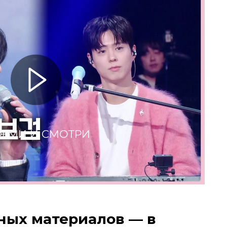
ЖМИ И СМОТРИ
ных материалов — в