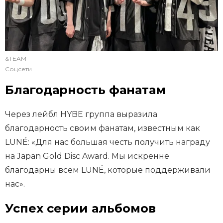
&TEAM
Соцсети
Благодарность фанатам
Через лейбл HYBE группа выразила
благодарность своим фанатам, известным как
LUNÉ: «Для нас большая честь получить награду
на Japan Gold Disc Award. Мы искренне
благодарны всем LUNÉ, которые поддерживали
нас».
Успех серии альбомов