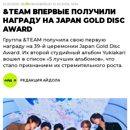
12.03.2025, 06:03
ОБНОВЛЕНО
12.02.2026, 10:14
&TEAM ВПЕРВЫЕ ПОЛУЧИЛИ
НАГРАДУ НА JAPAN GOLD DISC
AWARD
Группа &TEAM получила свою первую
награду на 39-й церемонии Japan Gold Disc
Award. Их второй студийный альбом Yukiakari
вошел в список «5 лучших альбомов», что
стало признанием их стремительного роста.
РЕДАКЦИЯ АЙДОЛА