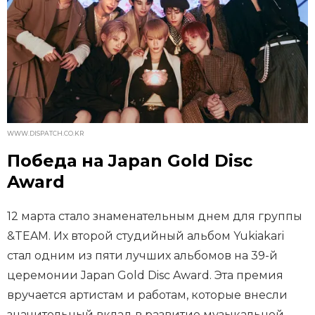
WWW.DISPATCH.CO.KR
Победа на Japan Gold Disc
Award
12 марта стало знаменательным днем для группы
&TEAM. Их второй студийный альбом Yukiakari
стал одним из пяти лучших альбомов на 39-й
церемонии Japan Gold Disc Award. Эта премия
вручается артистам и работам, которые внесли
значительный вклад в развитие музыкальной