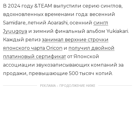
В 2024 году &TEAM выпустили серию синглов,
вдохновленных временами года: весенний
Samidare, летний Aoarashi, осенний
сингл
Jyuugoya
и зимний финальный альбом Yukiakari.
Каждый релиз
занимал верхние строчки
японского чарта Oricon
и
получил двойной
платиновый сертификат
от Японской
ассоциации звукозаписывающих компаний за
продажи, превышающие 500 тысяч копий.
РЕКЛАМА – ПРОДОЛЖЕНИЕ НИЖЕ