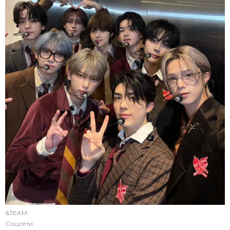
&TEAM
Соцсети