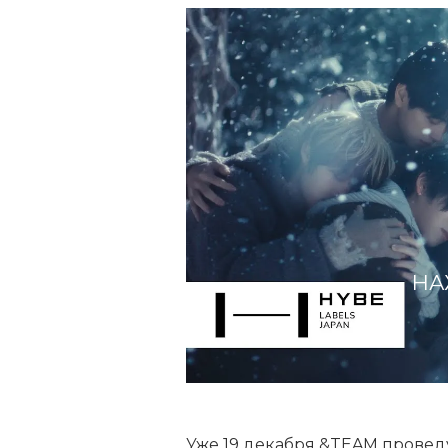
НА
Уже 19 декабря &TEAM проведу