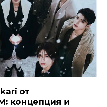
kari от
M: концепция и