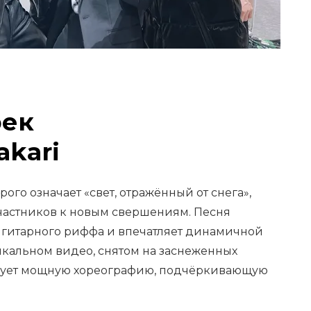
рек
akari
рого означает «свет, отражённый от снега»,
участников к новым свершениям. Песня
 гитарного риффа и впечатляет динамичной
кальном видео, снятом на заснеженных
ирует мощную хореографию, подчёркивающую