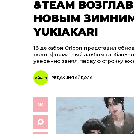
&TEAM ВОЗГЛАВ
НОВЫМ ЗИМНИ
YUKIAKARI
18 декабря Oricon представил обно
полноформатный альбом глобальной
уверенно занял первую строчку еж
РЕДАКЦИЯ АЙДОЛА