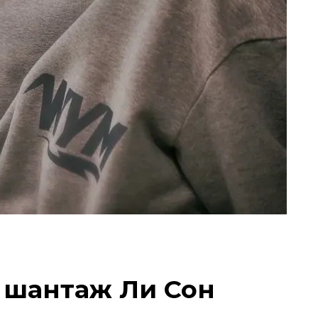
 шантаж Ли Сон