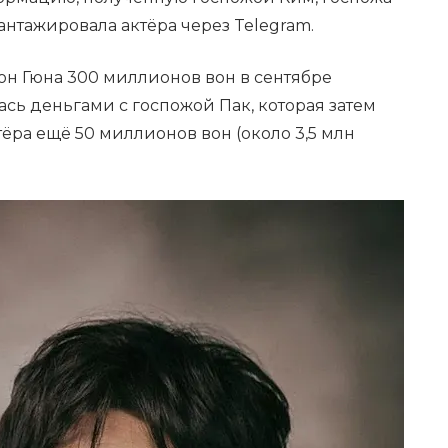
шантажировала актёра через Telegram.
он Гюна 300 миллионов вон в сентябре
ась деньгами с госпожой Пак, которая затем
тёра ещё 50 миллионов вон (около 3,5 млн