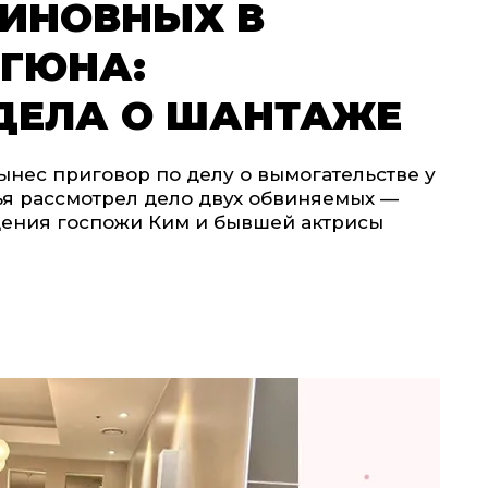
ВИНОВНЫХ В
 ГЮНА:
ДЕЛА О ШАНТАЖЕ
ынес приговор по делу о вымогательстве у
ья рассмотрел дело двух обвиняемых —
дения госпожи Ким и бывшей актрисы