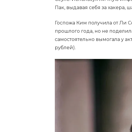
Пак, выдавая себя за хакера, 
Госпожа Ким получила от Ли С
прошлого года, но не поделил
самостоятельно вымогала у ак
рублей).