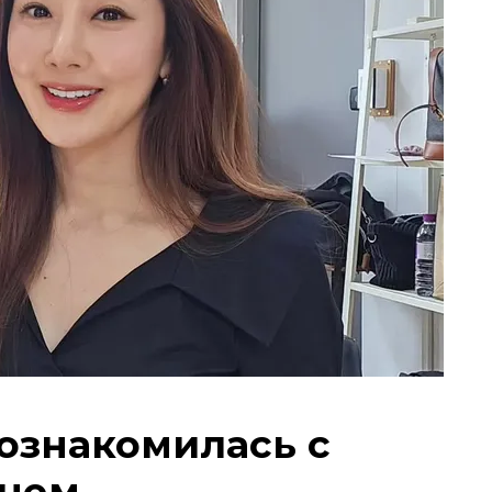
познакомилась с
рнем