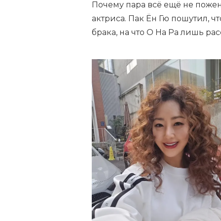
Почему пара всё ещё не пожен
актриса. Пак Ён Гю пошутил, 
брака, на что О На Ра лишь ра