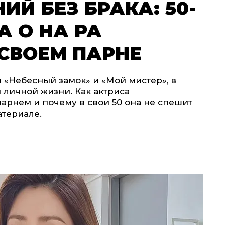
ИЙ БЕЗ БРАКА: 50-
А О НА РА
СВОЕМ ПАРНЕ
м «Небесный замок» и «Мой мистер», в
 личной жизни. Как актриса
арнем и почему в свои 50 она не спешит
атериале.