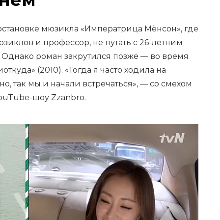
постановке мюзикла «Императрица Мёнсон», где
юзиклов и профессор, не путать с 26-летним
. Однако роман закрутился позже — во время
ткуда» (2010). «Тогда я часто ходила на
о, так мы и начали встречаться», — со смехом
ouTube-шоу Zzanbro.