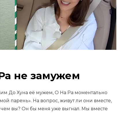
Ра не замужем
 Ким До Хуна её мужем, О На Ра моментально
мой парень». На вопрос, живут ли они вместе,
О чем вы? Он бы меня уже выгнал. Мы вместе