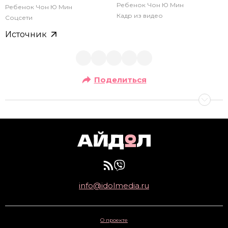
Ребенок Чон Ю Мин
Ребенок Чон Ю Мин
Кадр из видео
Соцсети
Источник
Поделиться
info@idolmedia.ru
О проекте