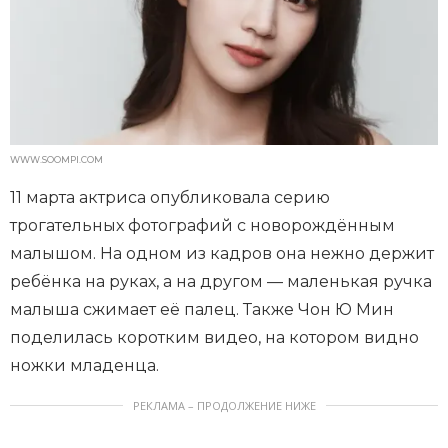
WWW.SOOMPI.COM
11 марта актриса опубликовала серию
трогательных фотографий с новорождённым
малышом. На одном из кадров она нежно держит
ребёнка на руках, а на другом — маленькая ручка
малыша сжимает её палец. Также Чон Ю Мин
поделилась коротким видео, на котором видно
ножки младенца.
РЕКЛАМА – ПРОДОЛЖЕНИЕ НИЖЕ