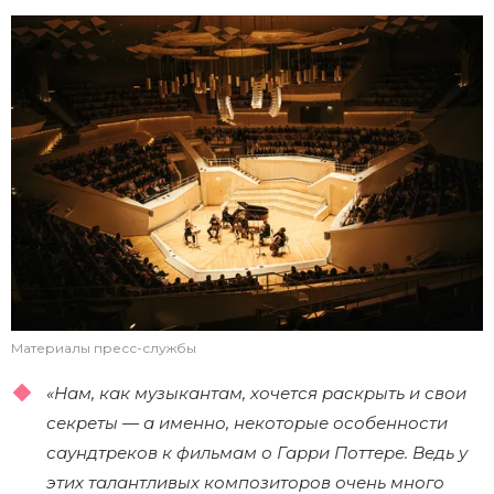
Материалы пресс-службы
«Нам, как музыкантам, хочется раскрыть и свои
секреты — а именно, некоторые особенности
саундтреков к фильмам о Гарри Поттере. Ведь у
этих талантливых композиторов очень много