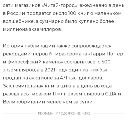
сети магазинов «Читай-город», ежедневно в день
в России продается около 100 книг о маленьком
волшебнике, а суммарно было куплено более
миллиона экземпляров.
История публикации также сопровождается
рекордами: первый тираж романа «Гарри Поттер
и философский камень» составил всего 500
экземпляров, а в 2021 году один из них был
продан на аукционе за 471 тыс. долларов.
Заключительная книга цикла в день выхода
разошлась тиражом 11 млн экземпляров в США и
Великобритании менее чем за сутки.
РЕКЛАМА – ПРОДОЛЖЕНИЕ НИЖЕ