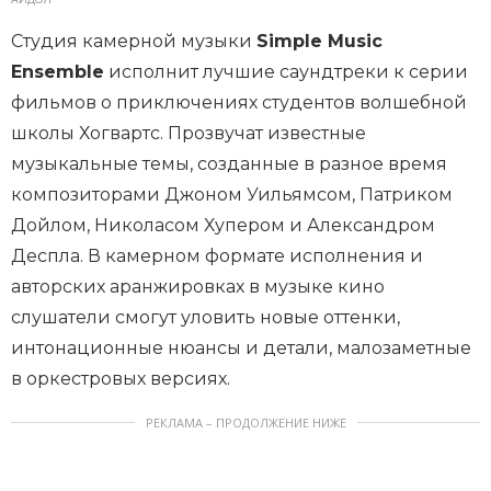
Студия камерной музыки
Simple Music
Ensemble
исполнит лучшие саундтреки к серии
фильмов о приключениях студентов волшебной
школы Хогвартс. Прозвучат известные
музыкальные темы, созданные в разное время
композиторами Джоном Уильямсом, Патриком
Дойлом, Николасом Хупером и Александром
Деспла. В камерном формате исполнения и
авторских аранжировках в музыке кино
слушатели смогут уловить новые оттенки,
интонационные нюансы и детали, малозаметные
в оркестровых версиях.
РЕКЛАМА – ПРОДОЛЖЕНИЕ НИЖЕ