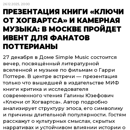
26.12.2025, 20:00
ПРЕЗЕНТАЦИЯ КНИГИ «КЛЮЧИ
ОТ ХОГВАРТСА» И КАМЕРНАЯ
МУЗЫКА: В МОСКВЕ ПРОЙДЕТ
ИВЕНТ ДЛЯ ФАНАТОВ
ПОТТЕРИАНЫ
27 декабря в Доме Simple Music состоится
вечер, посвящённый литературной
вселенной и музыке по фильмам о Гарри
Поттере. В центре встречи — презентация
только что вышедшей в издательстве МИФ
книги критика и исследователя
современного чтения Галины Юзефович
«Ключи от Хогвартса». Автор подробно
анализирует структуру эпоса, его символику
и причины длительной популярности. Гостям
расскажут о культурных смыслах, скрытых
нарративах и устойчивом влиянии истории о