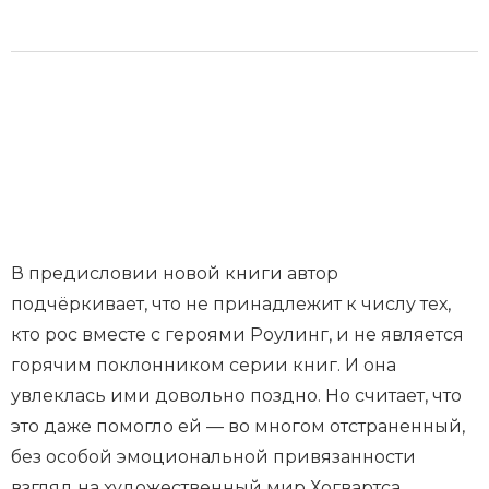
В предисловии новой книги автор
подчёркивает, что не принадлежит к числу тех,
кто рос вместе с героями Роулинг, и не является
горячим поклонником серии книг. И она
увлеклась ими довольно поздно. Но считает, что
это даже помогло ей — во многом отстраненный,
без особой эмоциональной привязанности
взгляд на художественный мир Хогвартса