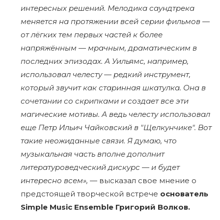
интересных решений. Мелодика саундтрека
меняется на протяжении всей серии фильмов —
от лёгких тем первых частей к более
напряжённым — мрачным, драматическим в
последних эпизодах. А Уильямс, например,
использовал челесту — редкий инструмент,
который звучит как старинная шкатулка. Она в
сочетании со скрипками и создает все эти
магические мотивы. А ведь челесту использовал
еще Петр Ильич Чайковский в "Щелкунчике". Вот
такие неожиданные связи. Я думаю, что
музыкальная часть вполне дополнит
литературоведческий дискурс — и будет
интересно всем»,
— высказал свое мнение о
предстоящей творческой встрече
основатель
Simple Music Ensemble Григорий Волков.