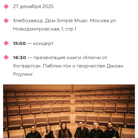
27 декабря 2025
Хлебозавод. Дом Simple Music. Москва ул.
Новодмитровская, 1, стр.1
15:00
— концерт
16:30
— презентация книги «Ключи от
Хогвартса». Паблик-ток о творчестве Джоан
Роулинг.