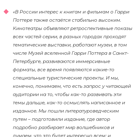
«В России интерес к книгам и фильмам о Гарри
Поттере также остаётся стабильно высоким.
Кинотеатры объявляют ретроспективные показы
всех частей серии, в разных городах проходят
тематические выставки, работают музеи, в том
числе Музей вселенной Гарри Поттера в Санкт-
Петербурге, развиваются иммерсивные
форматы, все время появляются какие-то
специальные туристические проекты. И мы,
конечно, понимаем, что есть запрос у читающей
аудитории на то, чтобы как-то развивать эти
темы дальше, как-то осмыслять написанное и
изданное. Мы пошли литературоведческим
путем ­– подготовили издание, где автор
подробно разбирает мир волшебников и
думаем, что это будет интересно всем: и