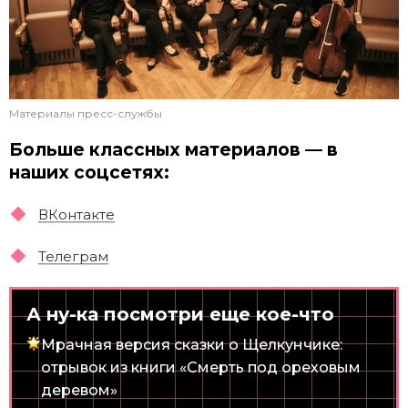
Материалы пресс-службы
Больше классных материалов — в
наших соцсетях:
ВКонтакте
Телеграм
А ну-ка посмотри еще кое-что
Мрачная версия сказки о Щелкунчике:
отрывок из книги «Смерть под ореховым
деревом»