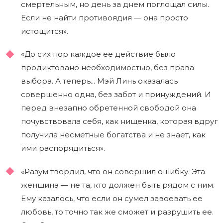
смертельным, но день за днем поглощал силы.
Если не найти противоядия — она просто
истощится».
«До сих пор каждое ее действие было
продиктовано необходимостью, без права
выбора. А теперь... Мэй Линь оказалась
совершенно одна, без забот и принуждений. И
перед внезапно обретенной свободой она
почувствовала себя, как нищенка, которая вдруг
получила несметные богатства и не знает, как
ими распорядиться».
«Разум твердил, что он совершил ошибку. Эта
женщина — не та, кто должен быть рядом с ним.
Ему казалось, что если он сумел завоевать ее
любовь, то точно так же сможет и разрушить ее.