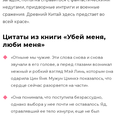
недугами, придворные интриги и военные
сражения. Древний Китай здесь предстает во
всей красе».
Цитаты из книги «Убей меня,
люби меня»
«Отныне мы чужие. Эти слова снова и снова
звучали в его голове, а перед глазами возникал
нежный и робкий взгляд Мэй Линь, которым она
одарила Цин Яня. Мужун Цзинхэ показалось, что
сердце сейчас разорвется на части».
«Она понимала, что поступила безрассудно,
однако выбора у нее почти не оставалось. Яд,
отравлявший ее тело изнутри, еще не был