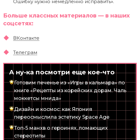
Ошибку нужно немедленно исправить».
Больше классных материалов — в наших
соцсетях:
ВКонтакте
Телеграм
А ну-ка посмотри еще кое-что
Готовим печенье из «Игры в кальмара» по
книге «Рецепты из корейских дорам. Чаль
моккетсы мнида»
Дизайн и космос: как Япония
переосмыслила эстетику Space Age
Топ-5 манхв о героинях, ломающих
стереотипы