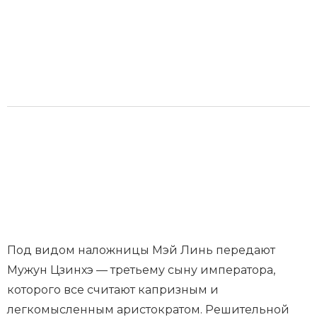
Под видом наложницы Мэй Линь передают
Мужун Цзинхэ — третьему сыну императора,
которого все считают капризным и
легкомысленным аристократом. Решительной