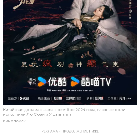
Китайская дорама вышла в октябре 2024 года, главные роли
исполнили Лю Сюэи и У Цзиньянь
Кинопоиск
РЕКЛАМА – ПРОДОЛЖЕНИЕ НИЖЕ