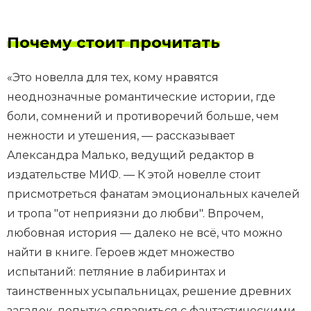
Почему стоит прочитать
«Это новелла для тех, кому нравятся
неоднозначные романтические истории, где
боли, сомнений и противоречий больше, чем
нежности и утешения, — рассказывает
Александра Малько, ведущий редактор в
издательстве МИФ. — К этой новелле стоит
присмотреться фанатам эмоциональных качелей
и тропа "от неприязни до любви". Впрочем,
любовная история — далеко не всё, что можно
найти в книге. Героев ждет множество
испытаний: петляние в лабиринтах и
таинственных усыпальницах, решение древних
загадок, попытка справиться с фантастическими