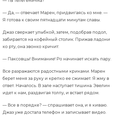
— Ты телегенична?
— Да, — отвечает Марен, придвигаясь ко мне. —
Я готова к своим пятнадцати минутам славы.
Джаз сверкает улыбкой, затем, подобрав подол,
забирается на кофейный столик. Прижав ладони
ко рту, она звонко кричит:
— Паксовцы! Внимание! Ро начинает искать пару.
Все разражаются радостными криками. Марен
берет меня за руку и крепко ее сжимает. Я жму в
ответ. Началось. В зале наступает тишина. Эвелин
идет к нам, раздвигая толпу, и встает рядом.
— Все в порядке? — спрашивает она, и я киваю.
Джаз уже достала телефон и записывает видео.