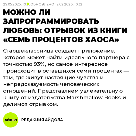
29.05.2025, 10:50
ОБНОВЛЕНО
12.02.2026, 10:32
МОЖНО ЛИ
ЗАПРОГРАММИРОВАТЬ
ЛЮБОВЬ: ОТРЫВОК ИЗ КНИГИ
«СЕМЬ ПРОЦЕНТОВ ХАОСА»
Старшеклассница создает приложение,
которое может найти идеального партнера с
точностью 93%, но самое интересное
происходит в оставшихся семи процентах —
там, где живут настоящие чувства и
непредсказуемость человеческих
отношений. Представляем увлекательную
книгу от издательства Marshmallow Books и
делимся отрывком.
РЕДАКЦИЯ АЙДОЛА