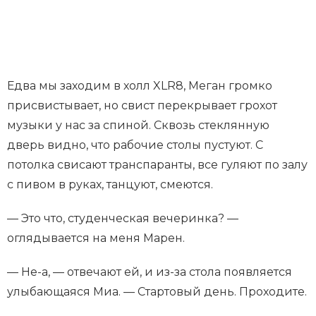
Едва мы заходим в холл XLR8, Меган громко
присвистывает, но свист перекрывает грохот
музыки у нас за спиной. Сквозь стеклянную
дверь видно, что рабочие столы пустуют. С
потолка свисают транспаранты, все гуляют по залу
с пивом в руках, танцуют, смеются.
— Это что, студенческая вечеринка? —
оглядывается на меня Марен.
— Не-а, — отвечают ей, и из-за стола появляется
улыбающаяся Миа. — Стартовый день. Проходите.