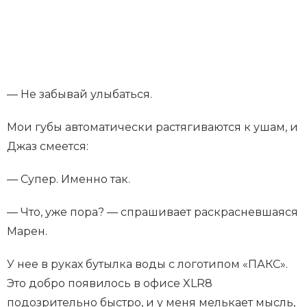
— Не забывай улыбаться.
Мои губы автоматически растягиваются к ушам, и
Джаз смеется:
— Супер. Именно так.
— Что, уже пора? — спрашивает раскрасневшаяся
Марен.
У нее в руках бутылка воды с логотипом «ПАКС».
Это добро появилось в офисе XLR8
подозрительно быстро, и у меня мелькает мысль,