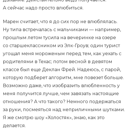
А сейчас надо просто влюбиться.
Марен считает, что я до сих пор не влюблялась.
Ну типа встречалась с мальчиками — например,
прошлым летом тусила на вечеринке на озере
со старшеклассником из Элк-Гроув; один турист
угощал меня мороженым перед тем, как уехать с
родителями в Техас; потом весной в девятом
классе был еще Деклан Фрей. Надеюсь, с парой,
которую подберет алгоритм, мне повезет больше.
Возможно даже, что изобразить влюбленность у
меня получится лучше, чем завязать настоящие
отношения? А что такого? Немного подержаться
за руки, посмеяться над неприличными шутками.
Я же смотрю шоу «Холостяк», знаю, как это
делается.