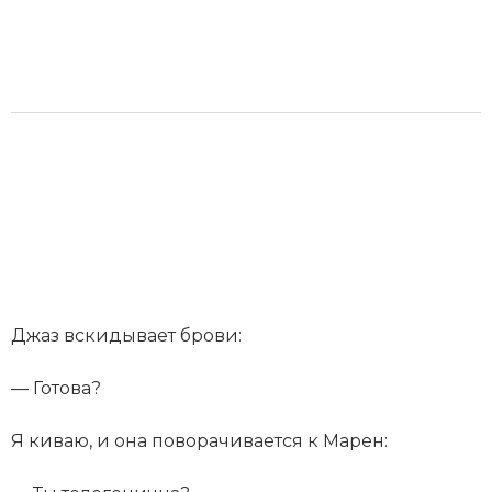
Джаз вскидывает брови:
— Готова?
Я киваю, и она поворачивается к Марен: