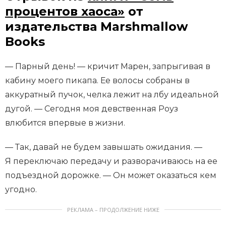
процентов хаоса»
от
издательства Marshmallow
Books
— Парный день! — кричит Марен, запрыгивая в
кабину моего пикапа. Ее волосы собраны в
аккуратный пучок, челка лежит на лбу идеальной
дугой. — Сегодня моя девственная Роуз
влюбится впервые в жизни.
— Так, давай не будем завышать ожидания. —
Я переключаю передачу и разворачиваюсь на ее
подъездной дорожке. — Он может оказаться кем
угодно.
РЕКЛАМА – ПРОДОЛЖЕНИЕ НИЖЕ