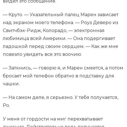
видел это сообщение.
— Круто. — Указательный палец Марен зависает
над экраном моего телефона. — Роуз Деверо из
Свитчбэк-Ридж, Колорадо, — электронная
любимица всей Америки. — Она подергивает
ладошкой перед своим сердцем. — Как же мне
повезло увидеть все это воочию.
— Заткнись, — говорю я, и Марен смеется, а потом
бросает мой телефон обратно в подставку для
чашки.
— На самом деле, я серьезно. У тебя получается,
Ро.
У меня от гордости на миг перехватывает
дыхание. Действительно ведь получается.