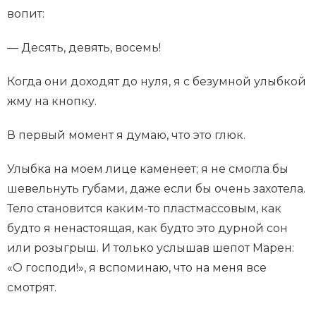
вопит:
— Десять, девять, восемь!
Когда они доходят до нуля, я с безумной улыбкой
жму на кнопку.
В первый момент я думаю, что это глюк.
Улыбка на моем лице каменеет; я не смогла бы
шевельнуть губами, даже если бы очень захотела.
Тело становится каким-то пластмассовым, как
будто я ненастоящая, как будто это дурной сон
или розыгрыш. И только услышав шепот Марен:
«О господи!», я вспоминаю, что на меня все
смотрят.