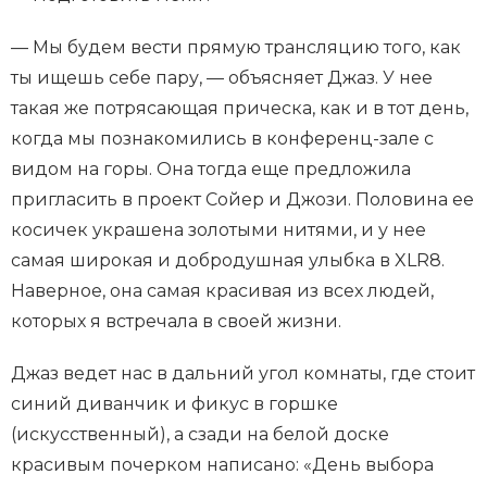
— Мы будем вести прямую трансляцию того, как
ты ищешь себе пару, — объясняет Джаз. У нее
такая же потрясающая прическа, как и в тот день,
когда мы познакомились в конференц-зале с
видом на горы. Она тогда еще предложила
пригласить в проект Сойер и Джози. Половина ее
косичек украшена золотыми нитями, и у нее
самая широкая и добродушная улыбка в XLR8.
Наверное, она самая красивая из всех людей,
которых я встречала в своей жизни.
Джаз ведет нас в дальний угол комнаты, где стоит
синий диванчик и фикус в горшке
(искусственный), а сзади на белой доске
красивым почерком написано: «День выбора