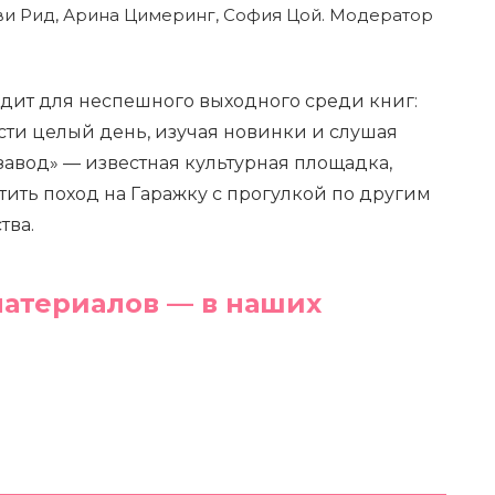
и Рид, Арина Цимеринг, София Цой. Модератор
ит для неспешного выходного среди книг:
сти целый день, изучая новинки и слушая
авод» — известная культурная площадка,
ить поход на Гаражку с прогулкой по другим
тва.
атериалов — в наших