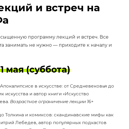
кций и встреч на
Фа
сыщенную программу лекций и встреч. Все
а занимать не нужно — приходите к началу и
 мая (суббота)
Апокалипсисе в искусстве: от Средневековья до
ик искусства и автор книги «Искусство
ева.
Возрастное ограничение лекции 16+
о Толкина и комиксов: скандинавские мифы как
Дмитрий Лебедев, автор популярных подкастов