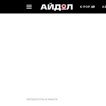
K-POP
А
ЛИТЕРАТУРА И МАНГА