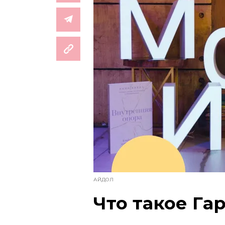
АЙДОЛ
Что такое Г