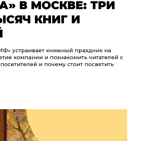
» В МОСКВЕ: ТРИ
ЫСЯЧ КНИГ И
Й
МИФ» устраивает книжный праздник на
летие компании и познакомить читателей с
 посетителей и почему стоит посвятить