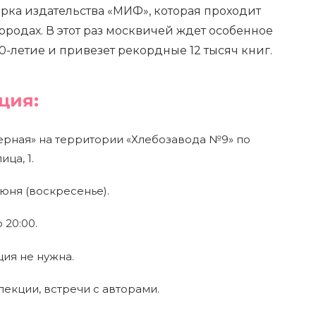
рка издательства «МИФ», которая проходит
городах. В этот раз москвичей ждет особенное
0-летие и привезет рекордные 12 тысяч книг.
ция:
ерная» на территории «Хлебозавода №9» по
ца, 1.
июня (воскресенье).
 20:00.
ия не нужна.
екции, встречи с авторами.