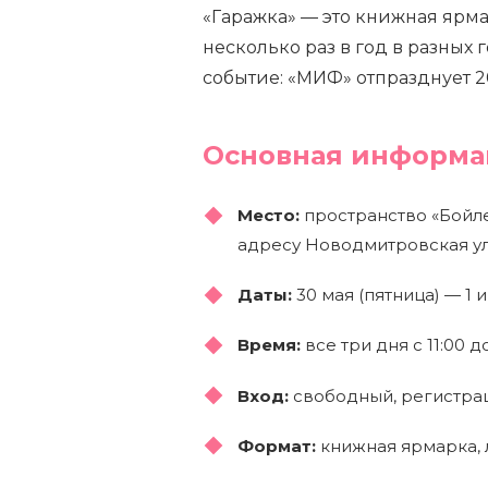
«Гаражка» — это книжная ярма
несколько раз в год в разных 
событие: «МИФ» отпразднует 2
Основная информа
Место:
пространство «Бойл
адресу Новодмитровская ули
Даты:
30 мая (пятница) — 1 
Время:
все три дня с 11:00 до
Вход:
свободный, регистрац
Формат:
книжная ярмарка, л