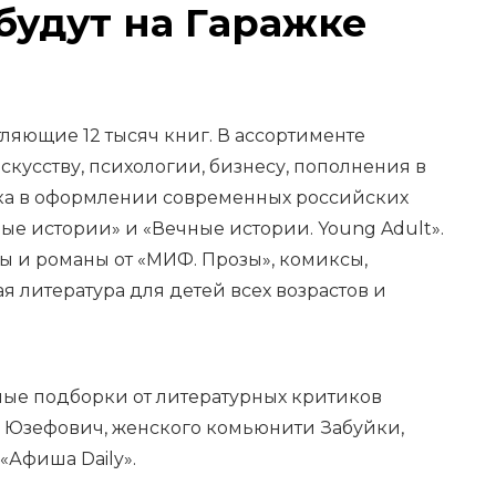
будут на Гаражке
ляющие 12 тысяч книг. В ассортименте
скусству, психологии, бизнесу, пополнения в
ика в оформлении современных российских
ые истории» и «Вечные истории. Young Adult».
вы и романы от «МИФ. Прозы», комиксы,
 литература для детей всех возрастов и
ые подборки от литературных критиков
 Юзефович, женского комьюнити Забуйки,
«Афиша Daily».