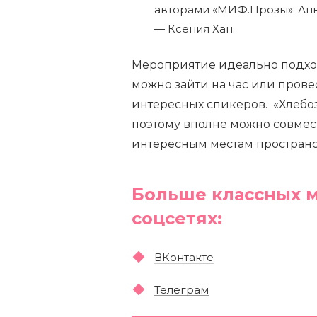
авторами «МИФ.Прозы»: Анв
— Ксения Хан.
Мероприятие идеально подход
можно зайти на час или прове
интересных спикеров.
«Хлебоз
поэтому вполне можно совмест
интересным местам пространс
Больше классных м
соцсетях:
ВКонтакте
Телеграм