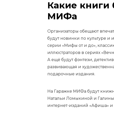
Какие книги 
МИФа
Организаторы обещают впечат
будут новинки по культуре и и
серии «Мифы от и до», класс
иллюстраторов в сериях «Вечн
А ещё будут фэнтези, детекти
развивающая и художественная
подарочные издания.
На Гаражке МИФа будут книжн
Натальи Ломыкиной и Галины
интернет-изданий «Афиша» и 