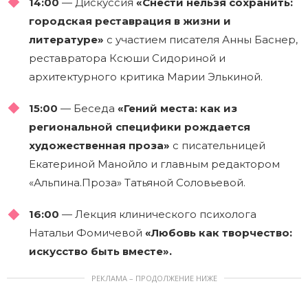
14:00
— Дискуссия
«Снести нельзя сохранить:
городская реставрация в жизни и
литературе»
с участием писателя Анны Баснер,
реставратора Ксюши Сидориной и
архитектурного критика Марии Элькиной.
15:00
— Беседа
«Гений места: как из
региональной специфики рождается
художественная проза»
с писательницей
Екатериной Манойло и главным редактором
«Альпина.Проза» Татьяной Соловьевой.
16:00
— Лекция клинического психолога
Натальи Фомичевой
«Любовь как творчество:
искусство быть вместе».
РЕКЛАМА – ПРОДОЛЖЕНИЕ НИЖЕ