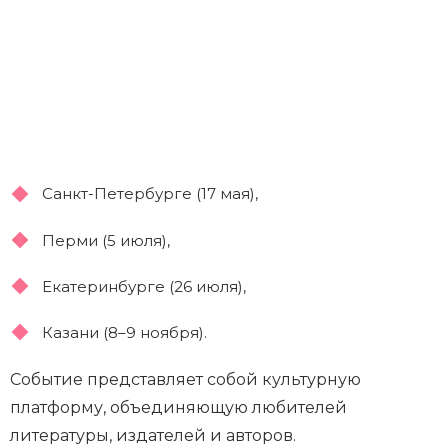
Санкт-Петербурге (17 мая),
Перми (5 июля),
Екатеринбурге (26 июля),
Казани (8–9 ноября).
Событие представляет собой культурную
платформу, объединяющую любителей
литературы, издателей и авторов.