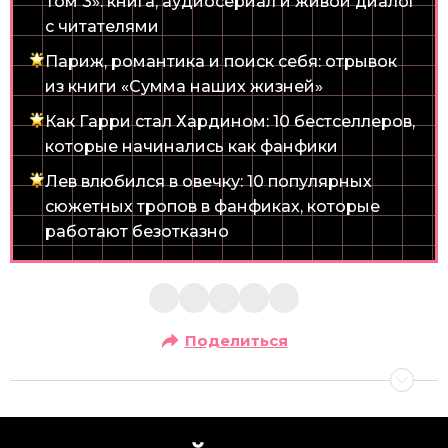
Том 3»: книга, аудиосериал и живой диалог
с читателями
Париж, романтика и поиск себя: отрывок
из книги «Сумма наших жизней»
Как Гарри стал Хардином: 10 бестселлеров,
которые начинались как фанфики
Лев влюбился в овечку: 10 популярных
сюжетных тропов в фанфиках, которые
работают безотказно
Поделиться