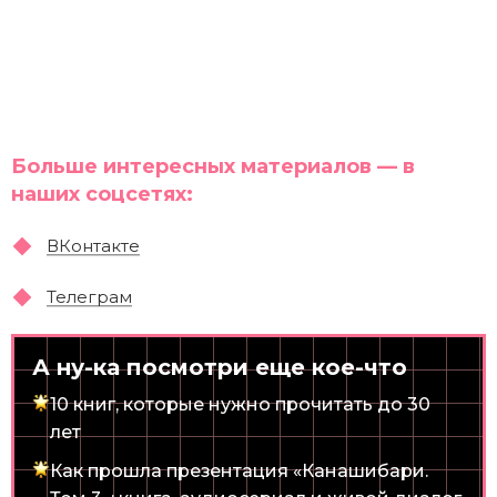
Больше интересных материалов — в
наших соцсетях:
ВКонтакте
Телеграм
А ну-ка посмотри еще кое-что
10 книг, которые нужно прочитать до 30
лет
Как прошла презентация «Канашибари.