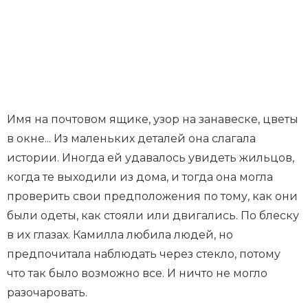
Имя на почтовом ящике, узор на занавеске, цветы
в окне... Из маленьких деталей она слагала
истории. Иногда ей удавалось увидеть жильцов,
когда те выходили из дома, и тогда она могла
проверить свои предположения по тому, как они
были одеты, как стояли или двигались. По блеску
в их глазах. Камилла любила людей, но
предпочитала наблюдать через стекло, потому
что так было возможно все. И ничто не могло
разочаровать.