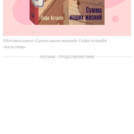
Обложка книги «Сумма наших жизней» Софи Астраби
«Бель Летр»
РЕКЛАМА – ПРОДОЛЖЕНИЕ НИЖЕ