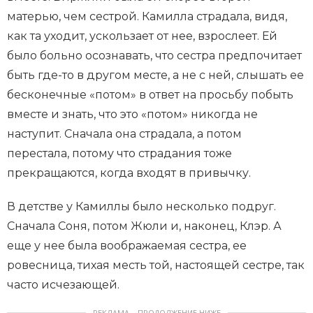
матерью, чем сестрой. Камилла страдала, видя,
как та уходит, ускользает от нее, взрослеет. Ей
было больно осознавать, что сестра предпочитает
быть где-то в другом месте, а не с ней, слышать ее
бесконечные «потом» в ответ на просьбу побыть
вместе и знать, что это «потом» никогда не
наступит. Сначала она страдала, а потом
перестала, потому что страдания тоже
прекращаются, когда входят в привычку.
В детстве у Камиллы было несколько подруг.
Сначала Соня, потом Жюли и, наконец, Клэр. А
еще у нее была воображаемая сестра, ее
ровесница, тихая месть той, настоящей сестре, так
часто исчезающей.
РЕКЛАМА – ПРОДОЛЖЕНИЕ НИЖЕ