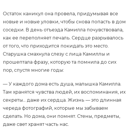
Остаток каникул она провела, придумывая все
новые и новые уловки, чтобы снова попасть в дом
соседки. В день отъезда Камилла почувствовала,
как ее переполняет печаль. Сердце разрывалось
от того, что приходится покидать это место.
Старушка смахнула слезу с лица Камиллы и
прошептала фразу, которую та помнила до сих
пор, спустя многие годы:
— У каждого дома есть душа, малышка Камилла.
Там хранятся чувства людей, их воспоминания, их
секреты... даже их сердца. Жизнь — это длинная
череда фотографий, которые мы забываем
сделать. Но дома, они помнят. Стены, предметы,
даже свет хранят часть нас.