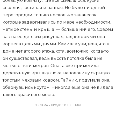
большую комнату, где все смешалось: кухня,
спальня, гостиная и ванная. Не было ни одной
перегородки, только несколько занавесок,
которые задергивались по мере необходимости.
Четыре стены и крыш а — больше ничего. Совсем
как на ее детских рисунках, над которыми она
корпела целыми днями. Камилла увидела, что в
доме нет второго этажа, хотя, возможно, когда-то
он существовал, ведь высота потолка была не
меньше пяти метров. Она также приметила
деревянную крышку люка, наполовину скрытую
толстым меховым ковром. Тайник, подумала она,
обернувшись кругом. Никогда еще она не видела
такого красивого места.
РЕКЛАМА – ПРОДОЛЖЕНИЕ НИЖЕ