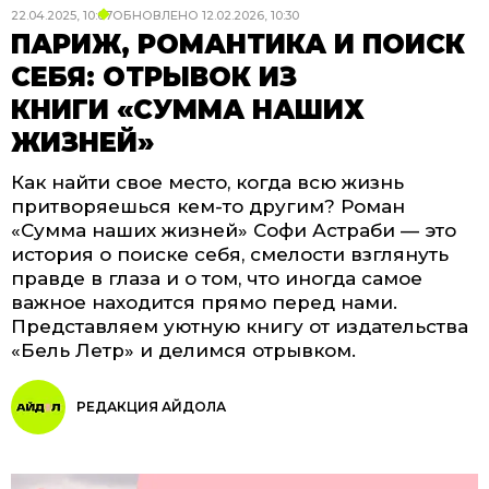
22.04.2025, 10:07
ОБНОВЛЕНО
12.02.2026, 10:30
ПАРИЖ, РОМАНТИКА И ПОИСК
СЕБЯ: ОТРЫВОК ИЗ
КНИГИ «СУММА НАШИХ
ЖИЗНЕЙ»
Как найти свое место, когда всю жизнь
притворяешься кем-то другим? Роман
«Сумма наших жизней» Софи Астраби — это
история о поиске себя, смелости взглянуть
правде в глаза и о том, что иногда самое
важное находится прямо перед нами.
Представляем уютную книгу от издательства
«Бель Летр» и делимся отрывком.
РЕДАКЦИЯ АЙДОЛА