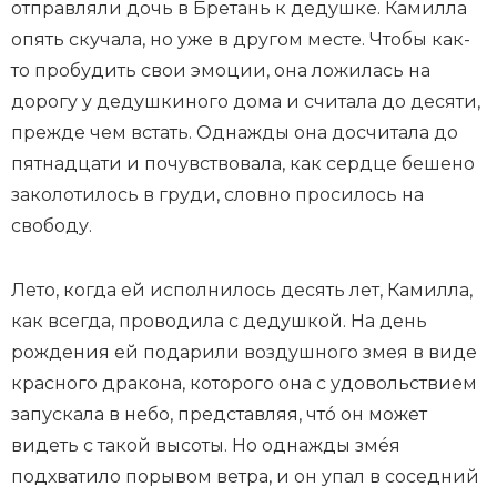
отправляли дочь в Бретань к дедушке. Камилла
опять скучала, но уже в другом месте. Чтобы как-
то пробудить свои эмоции, она ложилась на
дорогу у дедушкиного дома и считала до десяти,
прежде чем встать. Однажды она досчитала до
пятнадцати и почувствовала, как сердце бешено
заколотилось в груди, словно просилось на
свободу.
Лето, когда ей исполнилось десять лет, Камилла,
как всегда, проводила с дедушкой. На день
рождения ей подарили воздушного змея в виде
красного дракона, которого она с удовольствием
запускала в небо, представляя, чтó он может
видеть с такой высоты. Но однажды змéя
подхватило порывом ветра, и он упал в соседний