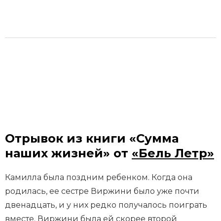
Отрывок из книги «Сумма
наших жизней» от
«Бель Летр»
Камилла была поздним ребенком. Когда она
родилась, ее сестре Виржини было уже почти
двенадцать, и у них редко получалось поиграть
вместе. Виржини была ей скорее второй