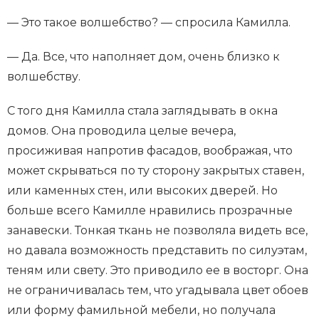
— Это такое волшебство? — спросила Камилла.
— Да. Все, что наполняет дом, очень близко к
волшебству.
С того дня Камилла стала заглядывать в окна
домов. Она проводила целые вечера,
просиживая напротив фасадов, воображая, что
может скрываться по ту сторону закрытых ставен,
или каменных стен, или высоких дверей. Но
больше всего Камилле нравились прозрачные
занавески. Тонкая ткань не позволяла видеть все,
но давала возможность представить по силуэтам,
теням или свету. Это приводило ее в восторг. Она
не ограничивалась тем, что угадывала цвет обоев
или форму фамильной мебели, но получала