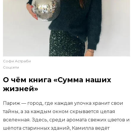
Софи Астраби
Соцсети
О чём книга «Сумма наших
жизней»
Париж — город, где каждая улочка хранит свои
тайны, а за каждым окном скрывается целая
вселенная. Здесь, среди аромата свежих цветов и
шёпота старинных зданий, Камилла ведёт