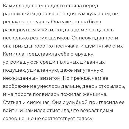
Камилла довольно долго стояла перед
рассохшейся дверью с поднятым кулачком, не
решаясь постучать. Она уже готова была
развернуться и уйти, когда в доме раздалось
несколько резких щелчков. От неожиданности
она трижды коротко постучала, и шум тут же стих.
Камилла представила себе старушку,
устроившуюся среди пыльных диванных
подушек, удивленную, даже напуганную
неожиданным визитом. Но прежде, чем ее
воображение унеслось дальше, дверь открылась,
и на пороге появилась пожилая женщина.
Статная и сияющая. Она с улыбкой пригласила ее
войти, и Камилла отметила, что возраст дамы
совершенно не соответствует голосу.