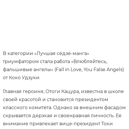
В категории «Лучшая сёдзё-манга»
триумфатором стала работа «Влюбляйтесь,
фальшивые ангелы» (Fall in Love, You False Angels)
от Коко Удзуки.
Главная героиня, Отоги Кацура, известна в школе
своей красотой и становится президентом
классного комитета. Однако за внешним фасадом
скрывается дерзкая и своенравная личность. Её
внимание привлекает вице-президент Токи