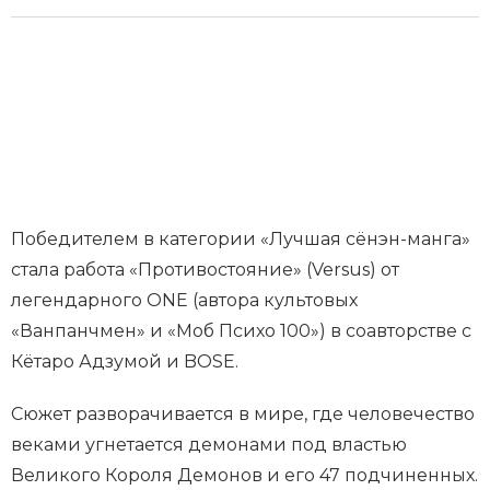
Победителем в категории «Лучшая сёнэн-манга»
стала работа «Противостояние» (Versus) от
легендарного ONE (автора культовых
«Ванпанчмен» и «Моб Психо 100») в соавторстве с
Кётаро Адзумой и BOSE.
Сюжет разворачивается в мире, где человечество
веками угнетается демонами под властью
Великого Короля Демонов и его 47 подчиненных.