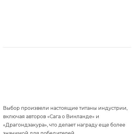
Выбор произвели настоящие титаны индустрии,
включая авторов «Сага о Винланде» и
«Драгондзакура», что делает награду еще более
значимой для победителей.