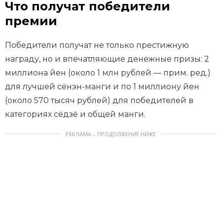
Что получат победители
премии
Победители получат не только престижную
награду, но и впечатляющие денежные призы: 2
миллиона йен (около 1 млн рублей — прим. ред.)
для лучшей сёнэн-манги и по 1 миллиону йен
(около 570 тысяч рублей) для победителей в
категориях сёдзё и общей манги.
РЕКЛАМА – ПРОДОЛЖЕНИЕ НИЖЕ