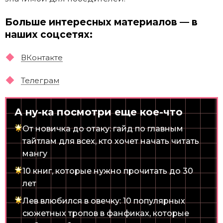
Больше интересных материалов — в
наших соцсетях:
ВКонтакте
Телеграм
А ну-ка посмотри еще кое-что
От новичка до отаку: гайд по главным
тайтлам для всех, кто хочет начать читать
мангу
10 книг, которые нужно прочитать до 30
лет
Лев влюбился в овечку: 10 популярных
сюжетных тропов в фанфиках, которые