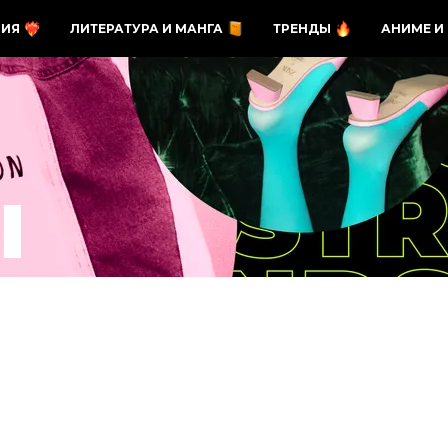
ЗИЯ
ЛИТЕРАТУРА И МАНГА
ТРЕНДЫ
АНИМЕ И
Ы