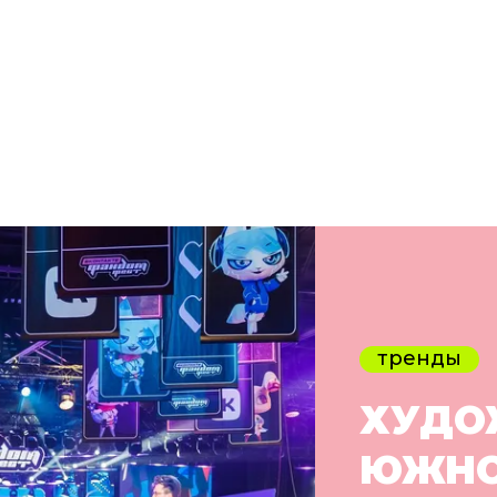
тренды
ХУДО
ЮЖНО