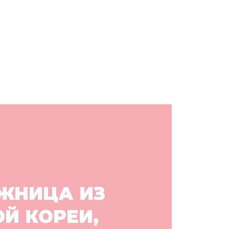
ЖНИЦА ИЗ
Й КОРЕИ,