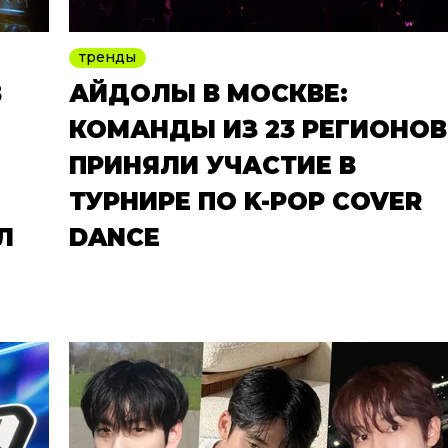
тренды
В
АЙДОЛЫ В МОСКВЕ:
КОМАНДЫ ИЗ 23 РЕГИОНОВ
ПРИНЯЛИ УЧАСТИЕ В
ТУРНИРЕ ПО K-POP COVER
Л
DANCE