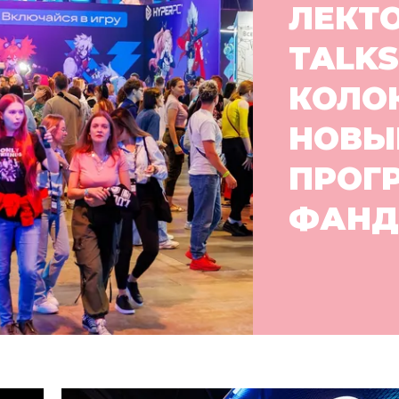
ЛЕКТО
TALKS
КОЛО
НОВЫ
ПРОГ
ФАНД