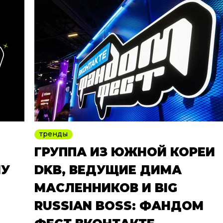
тренды
ГРУППА ИЗ ЮЖНОЙ КОРЕИ
МУ
DKB, ВЕДУЩИЕ ДИМА
МАСЛЕННИКОВ И BIG
RUSSIAN BOSS: ФАНДОМ