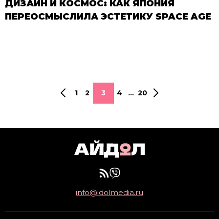
ДИЗАЙН И КОСМОС: КАК ЯПОНИЯ
ПЕРЕОСМЫСЛИЛА ЭСТЕТИКУ SPACE AGE
1
2
3
4
...
20
info@idolmedia.ru