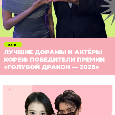
азия
ЛУЧШИЕ ДОРАМЫ И АКТЁРЫ
КОРЕИ: ПОБЕДИТЕЛИ ПРЕМИИ
«ГОЛУБОЙ ДРАКОН — 2026»