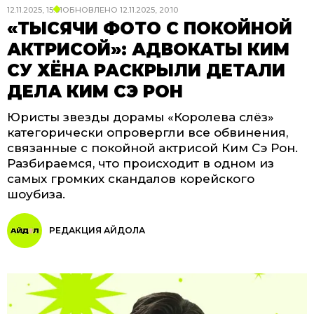
12.11.2025, 15:01
ОБНОВЛЕНО
12.11.2025, 20:10
«ТЫСЯЧИ ФОТО С ПОКОЙНОЙ
АКТРИСОЙ»: АДВОКАТЫ КИМ
СУ ХЁНА РАСКРЫЛИ ДЕТАЛИ
ДЕЛА КИМ СЭ РОН
Юристы звезды дорамы «Королева слёз»
категорически опровергли все обвинения,
связанные с покойной актрисой Ким Сэ Рон.
Разбираемся, что происходит в одном из
самых громких скандалов корейского
шоубиза.
РЕДАКЦИЯ АЙДОЛА