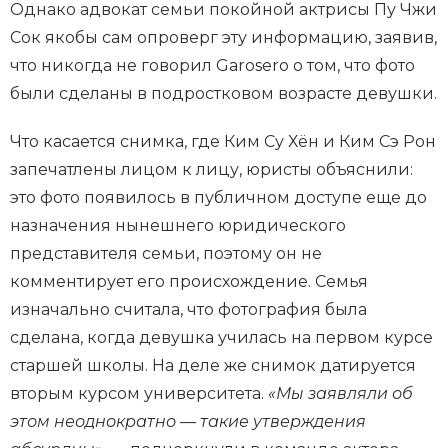
Однако адвокат семьи покойной актрисы Пу Чжи
Сок якобы сам опроверг эту информацию, заявив,
что никогда не говорил Garosero о том, что фото
были сделаны в подростковом возрасте девушки.
Что касается снимка, где Ким Су Хён и Ким Сэ Рон
запечатлены лицом к лицу, юристы объяснили:
это фото появилось в публичном доступе еще до
назначения нынешнего юридического
представителя семьи, поэтому он не
комментирует его происхождение. Семья
изначально считала, что фотография была
сделана, когда девушка училась на первом курсе
старшей школы. На деле же снимок датируется
вторым курсом университета.
«Мы заявляли об
этом неоднократно — такие утверждения