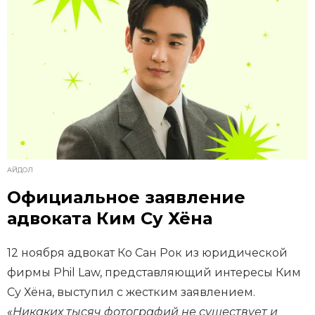
АЙДОЛ
Официальное заявление
адвоката Ким Су Хёна
12 ноября адвокат Ко Сан Рок из юридической
фирмы Phil Law, представляющий интересы Ким
Су Хёна, выступил с жестким заявлением.
«Никаких тысяч фотографий не существует и