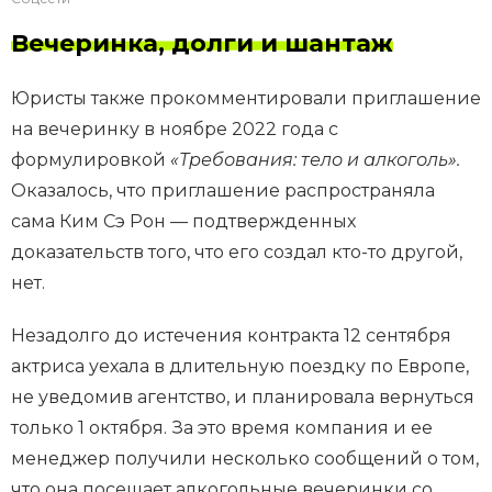
Вечеринка, долги и шантаж
Юристы также прокомментировали приглашение
на вечеринку в ноябре 2022 года с
формулировкой
«Требования: тело и алкоголь».
Оказалось, что приглашение распространяла
сама Ким Сэ Рон — подтвержденных
доказательств того, что его создал кто-то другой,
нет.
Незадолго до истечения контракта 12 сентября
актриса уехала в длительную поездку по Европе,
не уведомив агентство, и планировала вернуться
только 1 октября. За это время компания и ее
менеджер получили несколько сообщений о том,
что она посещает алкогольные вечеринки со