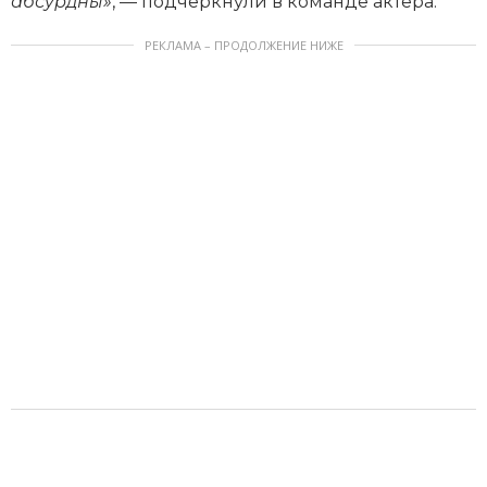
абсурдны»
, — подчеркнули в команде актера.
РЕКЛАМА – ПРОДОЛЖЕНИЕ НИЖЕ