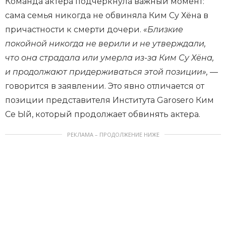
Команда актера подчеркнула важный момент:
сама семья никогда не обвиняла Ким Су Хёна в
причастности к смерти дочери.
«Близкие
покойной никогда не верили и не утверждали,
что она страдала или умерла из-за Ким Су Хёна,
и продолжают придерживаться этой позиции»,
—
говорится в заявлении. Это явно отличается от
позиции представителя Института Garosero Ким
Се Ый, который продолжает обвинять актера.
РЕКЛАМА – ПРОДОЛЖЕНИЕ НИЖЕ