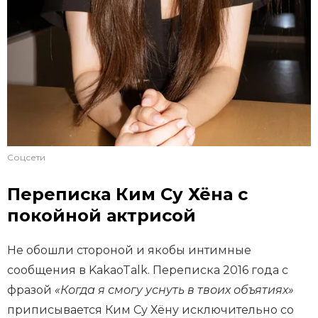
Соцсети
Переписка Ким Су Хёна с
покойной актрисой
Не обошли стороной и якобы интимные
сообщения в KakaoTalk. Переписка 2016 года с
фразой
«Когда я смогу уснуть в твоих объятиях»
приписывается Ким Су Хёну исключительно со