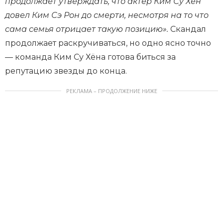
продолжает утверждать, что актер Ким Су Хён
довел Ким Сэ Рон до смерти, несмотря на то что
сама семья отрицает такую позицию».
Скандал
продолжает раскручиваться, но одно ясно точно
— команда Ким Су Хёна готова биться за
репутацию звезды до конца.
РЕКЛАМА – ПРОДОЛЖЕНИЕ НИЖЕ