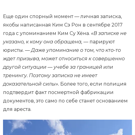
Еще один спорный момент — личная записка,
якобы написанная Ким Сэ Рон в сентябре 2017
года с упоминанием Ким Су Хёна.
«В записке не
указано, к кому она обращена,
— парируют
юристы. —
Даже упоминание о том, что кто-то
ждет призыва, может относиться к совершенно
другой ситуации — учебе за границей или
тренингу. Поэтому записка не имеет
доказательной силы».
Более того, если полиция
подтвердит факт посмертной фабрикации
документов, это само по себе станет основанием
для ареста.