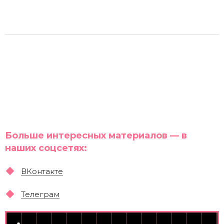
Больше интересных материалов — в
наших соцсетях:
ВКонтакте
Телеграм