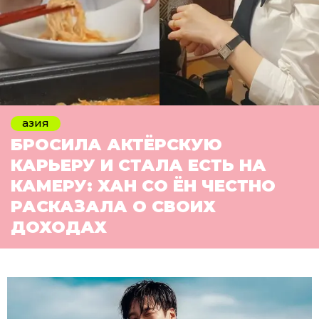
азия
БРОСИЛА АКТЁРСКУЮ
КАРЬЕРУ И СТАЛА ЕСТЬ НА
КАМЕРУ: ХАН СО ЁН ЧЕСТНО
РАСКАЗАЛА О СВОИХ
ДОХОДАХ